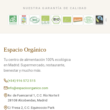
NUESTRA GARANTÍA DE CALIDAD
Espacio Orgánico
Tu centro de alimentación 100% ecológica
en Madrid. Supermercado, restaurante,
bienestar y mucho más.
(+34) 916 572 515
info@espacioorganico.com
Av. de Fuencarral 1, C.C. Río Norte II
28108 Alcobendas, Madrid
C/ Fresa 2, C.C. Equinoccio Park