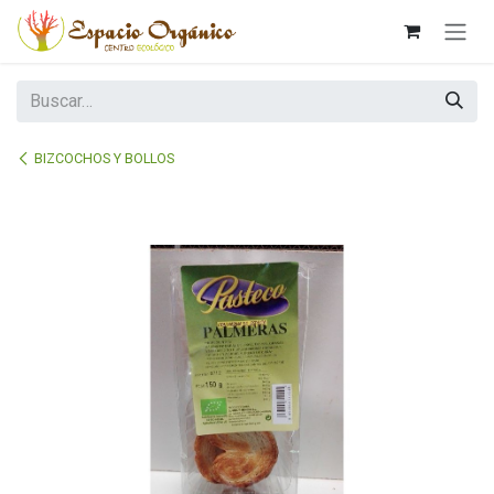
Ir al contenido
BIZCOCHOS Y BOLLOS