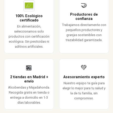
🤝
Productores de
100% Ecológico
confianza
certificado
Trabajamos directamente con
En alimentación,
pequeños productores y
seleccionamos solo
granjas sostenibles con
productos con certificación
trazabilidad garantizada.
ecológica. Sin pesticidas ni
aditivos artificiales.
🏪
💚
2 tiendas en Madrid +
Asesoramiento experto
envío
Nuestro equipo te guía para
Alcobendas y Majadahonda.
elegir lo mejor para tu salud y
Recogida gratis en tienda o
la de tu familia, sin
entrega a domicilio en 1-3
compromiso.
días laborables.