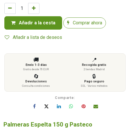
Añadir a la cesta
Comprar ahora
Añadir a lista de deseos
🚚
📍
Envío 1-3 días
Recogida gratis
Gratis desde 70 EUR
2 tiendas Madrid
🔄
🔒
Devoluciones
Pago seguro
Consulta condiciones
SSL · Varios métodos
Comparte:
Palmeras Espelta 150 g Pasteco