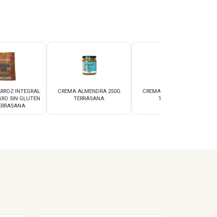
RROZ INTEGRAL
CREMA ALMENDRA 250G
CREMA ALMENDRA 500G
RO SIN GLUTEN
TERRASANA
TERRASANA
ERRASANA