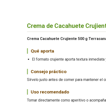
Crema de Cacahuete Crujien
Crema Cacahuete Crujiente 500 g Terrasan
Qué aporta
El formato crujiente aporta textura inmediat
Consejo práctico
Sírvelo justo antes de comer para mantener el c
Uso recomendado
Tomar directamente como aperitivo o acompañar