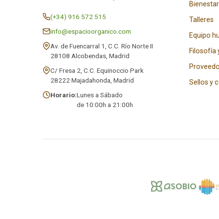
Bienestar
(+34) 916 572 515
Talleres
info@espacioorganico.com
Equipo 
Av. de Fuencarral 1, C.C. Río Norte II
Filosofía 
28108 Alcobendas, Madrid
Proveedo
C/ Fresa 2, C.C. Equinoccio Park
28222 Majadahonda, Madrid
Sellos y 
Horario:
Lunes a Sábado
de 10:00h a 21:00h