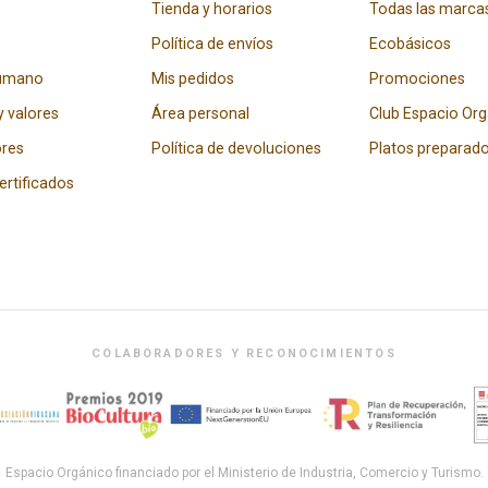
Tienda y horarios
Todas las marca
Política de envíos
Ecobásicos
humano
Mis pedidos
Promociones
y valores
Área personal
Club Espacio Or
res
Política de devoluciones
Platos preparad
certificados
COLABORADORES Y RECONOCIMIENTOS
Espacio Orgánico financiado por el Ministerio de Industria, Comercio y Turismo.