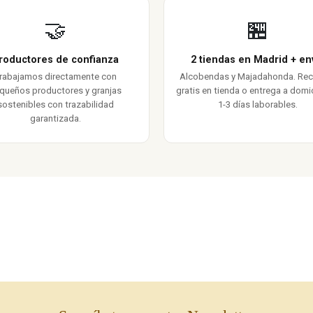
🤝
🏪
roductores de confianza
2 tiendas en Madrid + en
rabajamos directamente con
Alcobendas y Majadahonda. Re
queños productores y granjas
gratis en tienda o entrega a domic
sostenibles con trazabilidad
1-3 días laborables.
garantizada.