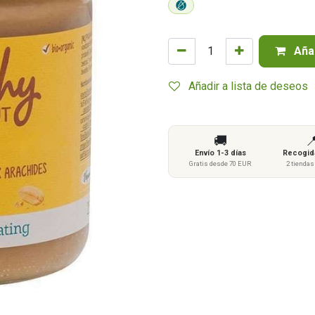
Añad
Añadir a lista de deseos
🚚

Envío 1-3 días
Recogida
Gratis desde 70 EUR
2 tienda