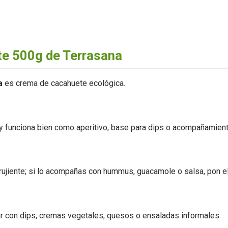
te 500g de Terrasana
a
es crema de cacahuete ecológica.
a y funciona bien como aperitivo, base para dips o acompañamient
rujiente; si lo acompañas con hummus, guacamole o salsa, pon el
 con dips, cremas vegetales, quesos o ensaladas informales.