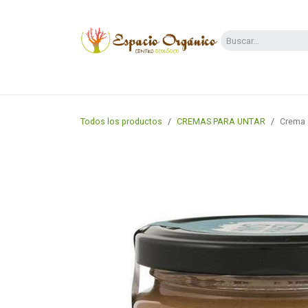
Ir al contenido
Categorías
Supermercado
Dietas y 
Todos los productos
CREMAS PARA UNTAR
Crema 