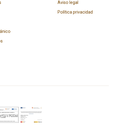
s
Aviso legal
Política privacidad
gánico
os