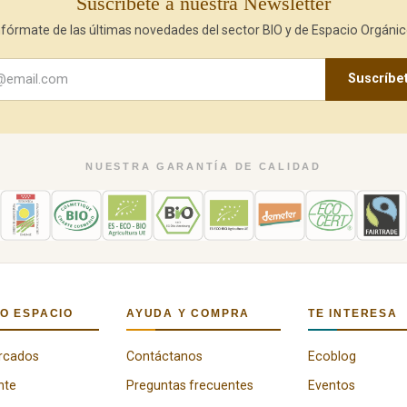
Suscríbete a nuestra Newsletter
nfórmate de las últimas novedades del sector BIO y de Espacio Orgánic
Suscríbe
NUESTRA GARANTÍA DE CALIDAD
O ESPACIO
AYUDA Y COMPRA
TE INTERESA
rcados
Contáctanos
Ecoblog
nte
Preguntas frecuentes
Eventos