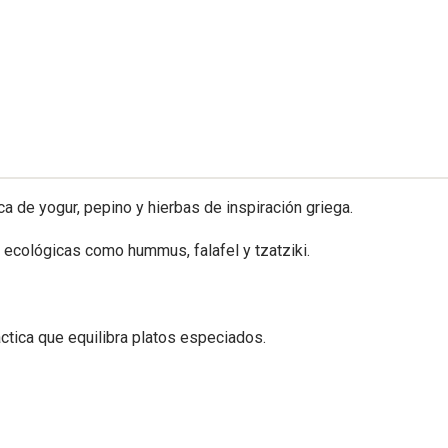
a de yogur, pepino y hierbas de inspiración griega.
 ecológicas como hummus, falafel y tzatziki.
áctica que equilibra platos especiados.