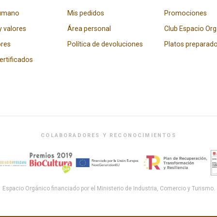
humano
Mis pedidos
Promociones
y valores
Área personal
Club Espacio Or
res
Política de devoluciones
Platos preparad
certificados
COLABORADORES Y RECONOCIMIENTOS
Espacio Orgánico financiado por el Ministerio de Industria, Comercio y Turismo.