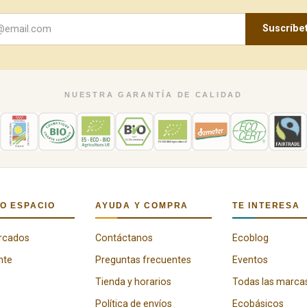
Suscríbe
NUESTRA GARANTÍA DE CALIDAD
O ESPACIO
AYUDA Y COMPRA
TE INTERESA
rcados
Contáctanos
Ecoblog
nte
Preguntas frecuentes
Eventos
Tienda y horarios
Todas las marca
Política de envíos
Ecobásicos