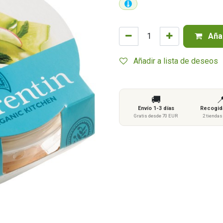
Añad
Añadir a lista de deseos
🚚

Envío 1-3 días
Recogida
Gratis desde 70 EUR
2 tienda