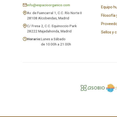
info@espacioorganico.com
Equipo 
Av. de Fuencarral 1, C.C. Río Norte II
Filosofía 
28108 Alcobendas, Madrid
Proveedo
C/ Fresa 2, C.C. Equinoccio Park
28222 Majadahonda, Madrid
Sellos y 
Horario:
Lunes a Sábado
de 10:00h a 21:00h