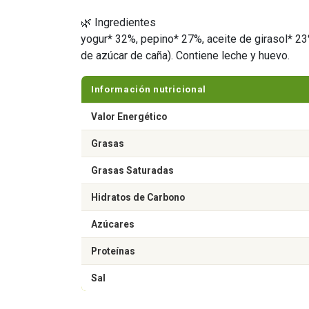
🌿 Ingredientes
yogur* 32%, pepino* 27%, aceite de girasol* 23
de azúcar de caña). Contiene leche y huevo.
Información nutricional
Valor Energético
Grasas
Grasas Saturadas
Hidratos de Carbono
Azúcares
Proteínas
Sal