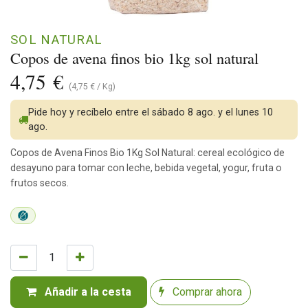
SOL NATURAL
Copos de avena finos bio 1kg sol natural
4,75
€
(
4,75
€
/
Kg
)
Pide hoy y recíbelo entre el sábado 8 ago. y el lunes 10
ago.
Copos de Avena Finos Bio 1Kg Sol Natural: cereal ecológico de
desayuno para tomar con leche, bebida vegetal, yogur, fruta o
frutos secos.
Añadir a la cesta
Comprar ahora