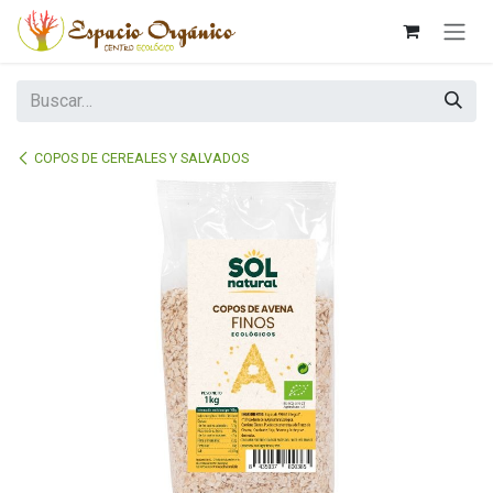
Ir al contenido
COPOS DE CEREALES Y SALVADOS