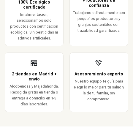
Productores de
100% Ecológico
confianza
certificado
Trabajamos directamente con
En alimentación,
pequeños productores y
seleccionamos solo
granjas sostenibles con
productos con certificación
trazabilidad garantizada.
ecológica. Sin pesticidas ni
aditivos artificiales.
🏪
💚
2 tiendas en Madrid +
Asesoramiento experto
envío
Nuestro equipo te guía para
Alcobendas y Majadahonda.
elegir lo mejor para tu salud y
Recogida gratis en tienda o
la de tu familia, sin
entrega a domicilio en 1-3
compromiso.
días laborables.