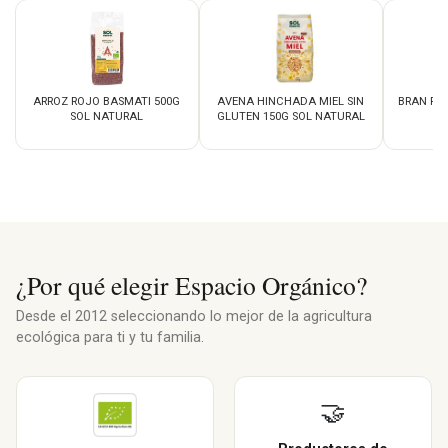
ARROZ ROJO BASMATI 500G
AVENA HINCHADA MIEL SIN
BRAN FL
SOL NATURAL
GLUTEN 150G SOL NATURAL
S
¿Por qué elegir Espacio Orgánico?
Desde el 2012 seleccionando lo mejor de la agricultura
ecológica para ti y tu familia.
🤝