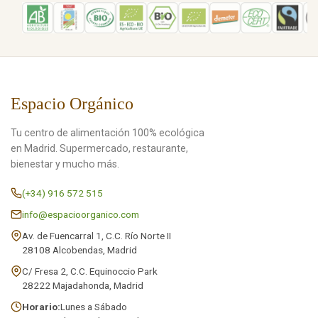
Espacio Orgánico
Tu centro de alimentación 100% ecológica
en Madrid. Supermercado, restaurante,
bienestar y mucho más.
(+34) 916 572 515
info@espacioorganico.com
Av. de Fuencarral 1, C.C. Río Norte II
28108 Alcobendas, Madrid
C/ Fresa 2, C.C. Equinoccio Park
28222 Majadahonda, Madrid
Horario:
Lunes a Sábado