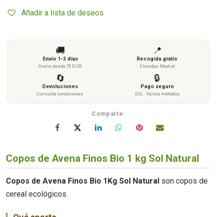
Añadir a lista de deseos
🚚
📍
Envío 1-3 días
Recogida gratis
Gratis desde 70 EUR
2 tiendas Madrid
🔄
🔒
Devoluciones
Pago seguro
Consulta condiciones
SSL · Varios métodos
Comparte:
Copos de Avena Finos Bio 1 kg Sol Natural
Copos de Avena Finos Bio 1Kg Sol Natural
son copos de
cereal ecológicos.