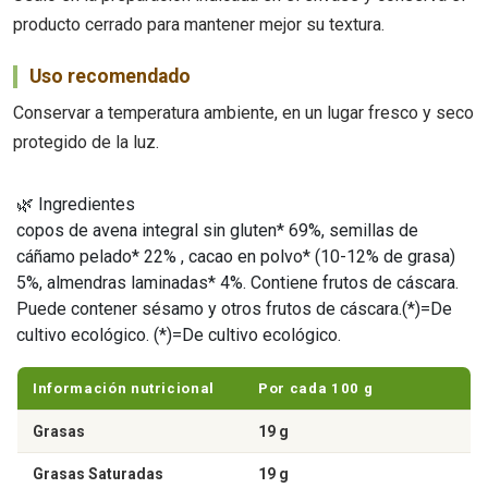
producto cerrado para mantener mejor su textura.
Uso recomendado
Conservar a temperatura ambiente, en un lugar fresco y seco
protegido de la luz.
🌿 Ingredientes
copos de avena integral sin gluten* 69%, semillas de
cáñamo pelado* 22% , cacao en polvo* (10-12% de grasa)
5%, almendras laminadas* 4%. Contiene frutos de cáscara.
Puede contener sésamo y otros frutos de cáscara.(*)=De
cultivo ecológico. (*)=De cultivo ecológico.
Información nutricional
Por cada 100 g
Grasas
19 g
Grasas Saturadas
19 g