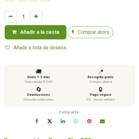
Añadir a la cesta
Comprar ahora
Añadir a lista de deseos
🚚
📍
Envío 1-3 días
Recogida gratis
Gratis desde 70 EUR
2 tiendas Madrid
🔄
🔒
Devoluciones
Pago seguro
Consulta condiciones
SSL · Varios métodos
Comparte: