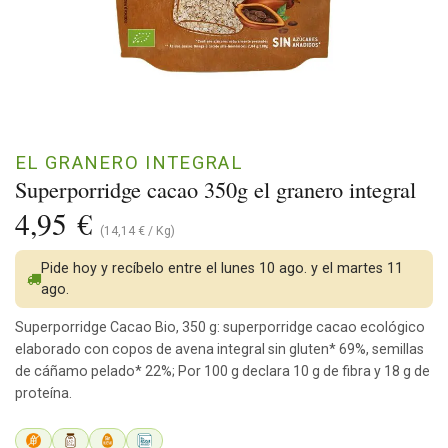
EL GRANERO INTEGRAL
Superporridge cacao 350g el granero integral
4,95
€
(
14,14
€
/
Kg
)
Pide hoy y recíbelo entre el lunes 10 ago. y el martes 11
ago.
Superporridge Cacao Bio, 350 g: superporridge cacao ecológico
elaborado con copos de avena integral sin gluten* 69%, semillas
de cáñamo pelado* 22%; Por 100 g declara 10 g de fibra y 18 g de
proteína.