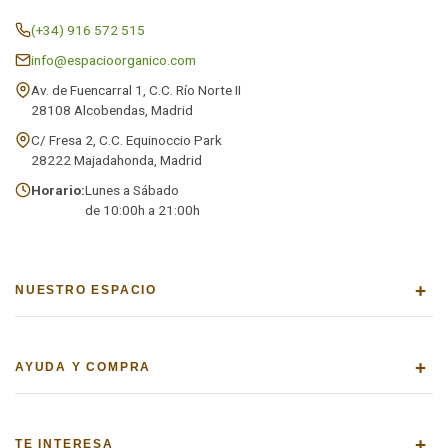
(+34) 916 572 515
info@espacioorganico.com
Av. de Fuencarral 1, C.C. Río Norte II
28108 Alcobendas, Madrid
C/ Fresa 2, C.C. Equinoccio Park
28222 Majadahonda, Madrid
Horario:
Lunes a Sábado
de 10:00h a 21:00h
+
NUESTRO ESPACIO
+
AYUDA Y COMPRA
+
TE INTERESA