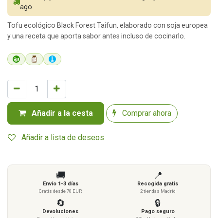
ago.
Tofu ecológico Black Forest Taifun, elaborado con soja europea
y una receta que aporta sabor antes incluso de cocinarlo.
Añadir a la cesta
Comprar ahora
Añadir a lista de deseos
🚚
📍
Envío 1-3 días
Recogida gratis
Gratis desde 70 EUR
2 tiendas Madrid
🔄
🔒
Devoluciones
Pago seguro