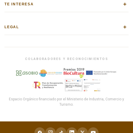
+
TE INTERESA
+
LEGAL
COLABORADORES Y RECONOCIMIENTOS
Espacio Orgánico financiado por el Ministerio de Industria, Comercio y
Turismo.