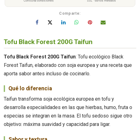
Consulta condiciones
SSL · Varios métodos
Comparte:
Tofu Black Forest 200G Taifun
Tofu Black Forest 200G Taifun
: Tofu ecológico Black
Forest Taifun, elaborado con soja europea y una receta que
aporta sabor antes incluso de cocinarlo.
Qué lo diferencia
Taifun transforma soja ecológica europea en tofu y
desarrolla especialidades en las que hierbas, humo, fruta o
especias se integran en la masa. El tofu sedoso sigue otro
objetivo: máxima suavidad y capacidad para ligar.
Sabor y textura