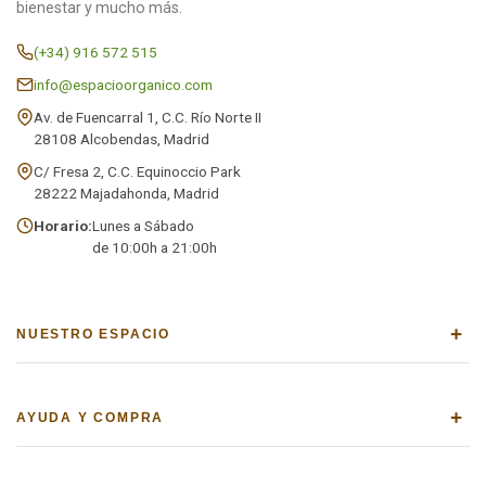
bienestar y mucho más.
(+34) 916 572 515
info@espacioorganico.com
Av. de Fuencarral 1, C.C. Río Norte II
28108 Alcobendas, Madrid
C/ Fresa 2, C.C. Equinoccio Park
28222 Majadahonda, Madrid
Horario:
Lunes a Sábado
de 10:00h a 21:00h
+
NUESTRO ESPACIO
+
AYUDA Y COMPRA