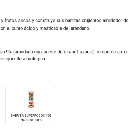
a y frutos secos y construye sus barritas crujientes alrededor 
con el punto ácido y masticable del arándano.
9% (arándano rojo, aceite de girasol, azúcar), sirope de arroz,
 agricultura biológica.
BARRITA SUPERFOODS 40G
NUTS BERRIES