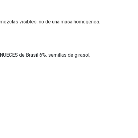
de mezclas visibles, no de una masa homogénea.
 NUECES de Brasil 6%, semillas de girasol,