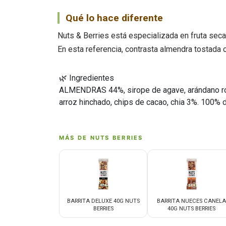
Qué lo hace diferente
Nuts & Berries está especializada en fruta sec
En esta referencia, contrasta almendra tostada 
🌿 Ingredientes
ALMENDRAS 44%, sirope de agave, arándano rojo 
arroz hinchado, chips de cacao, chia 3%. 100% de
MÁS DE NUTS BERRIES
BARRITA DELUXE 40G NUTS
BARRITA NUECES CANELA
BERRIES
40G NUTS BERRIES