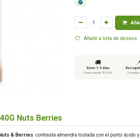
Añad
Añadir a lista de deseos
🚚

Envío 1-3 días
Recogida
Gratis desde 70 EUR
2 tienda
 40G Nuts Berries
Nuts & Berries
: contrasta almendra tostada con el punto ácido 