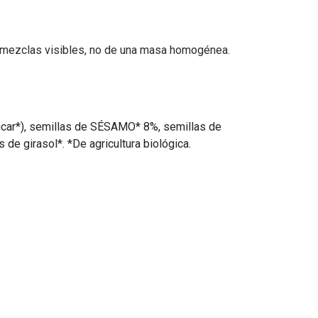
de mezclas visibles, no de una masa homogénea.
ar*), semillas de SÉSAMO* 8%, semillas de
de girasol*. *De agricultura biológica.