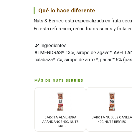
Qué lo hace diferente
Nuts & Berries está especializada en fruta sec
En esta referencia, reúne frutos secos y fruta 
🌿 Ingredientes
ALMENDRAS* 13%, sirope de ágave*, AVELLANAS
calabaza* 7%, sirope de arroz*, pasas* 6% (pasa
MÁS DE NUTS BERRIES
BARRITA ALMENDRA
BARRITA NUECES CANELA
ARÁNDANOS 40G NUTS
40G NUTS BERRIES
BERRIES