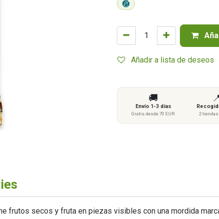
Añad
Añadir a lista de deseos
🚚

Envío 1-3 días
Recogida
Gratis desde 70 EUR
2 tienda
ries
úne frutos secos y fruta en piezas visibles con una mordida marc