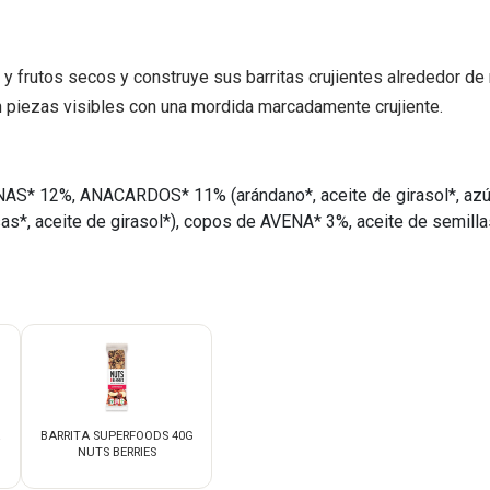
a y frutos secos y construye sus barritas crujientes alrededor 
en piezas visibles con una mordida marcadamente crujiente.
* 12%, ANACARDOS* 11% (arándano*, aceite de girasol*, azúc
s*, aceite de girasol*), copos de AVENA* 3%, aceite de semillas 
BARRITA SUPERFOODS 40G
NUTS BERRIES