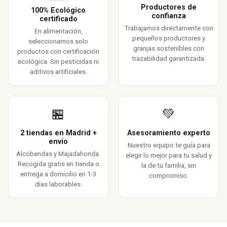
Productores de
100% Ecológico
confianza
certificado
Trabajamos directamente con
En alimentación,
pequeños productores y
seleccionamos solo
granjas sostenibles con
productos con certificación
trazabilidad garantizada.
ecológica. Sin pesticidas ni
aditivos artificiales.
🏪
💚
2 tiendas en Madrid +
Asesoramiento experto
envío
Nuestro equipo te guía para
Alcobendas y Majadahonda.
elegir lo mejor para tu salud y
Recogida gratis en tienda o
la de tu familia, sin
entrega a domicilio en 1-3
compromiso.
días laborables.