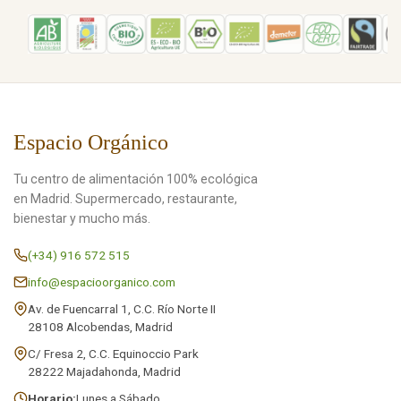
Espacio Orgánico
Tu centro de alimentación 100% ecológica
en Madrid. Supermercado, restaurante,
bienestar y mucho más.
(+34) 916 572 515
info@espacioorganico.com
Av. de Fuencarral 1, C.C. Río Norte II
28108 Alcobendas, Madrid
C/ Fresa 2, C.C. Equinoccio Park
28222 Majadahonda, Madrid
Horario:
Lunes a Sábado