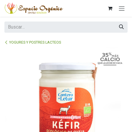
Ir al contenido
YOGURES Y POSTRES LACTEOS