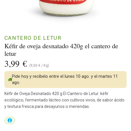
CANTERO DE LETUR
Kéfir de oveja desnatado 420g el cantero de
letur
3,99
€
(
9,50
€
/
Kg
)
Pide hoy y recíbelo entre el lunes 10 ago. y el martes 11
ago.
Kéfir de Oveja Desnatado 420 g El Cantero de Letur: kéfir
ecológico, fermentado lácteo con cultivos vivos, de sabor ácido
y textura fresca para desayunos o meriendas.