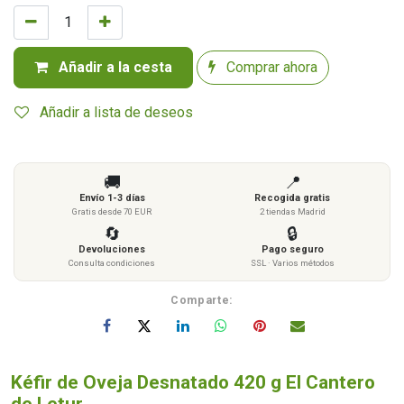
Añadir a la cesta
Comprar ahora
Añadir a lista de deseos
🚚
📍
Envío 1-3 días
Recogida gratis
Gratis desde 70 EUR
2 tiendas Madrid
🔄
🔒
Devoluciones
Pago seguro
Consulta condiciones
SSL · Varios métodos
Comparte:
Kéfir de Oveja Desnatado 420 g El Cantero