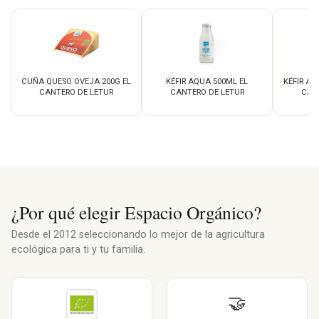
CUÑA QUESO OVEJA 200G EL
KÉFIR AQUA 500ML EL
KÉFIR AQ
CANTERO DE LETUR
CANTERO DE LETUR
CAN
¿Por qué elegir Espacio Orgánico?
Desde el 2012 seleccionando lo mejor de la agricultura
ecológica para ti y tu familia.
🤝