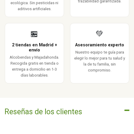
trazabilidad garantizada.
ecológica. Sin pesticidas ni
aditivos artificiales.
🏪
💚
2 tiendas en Madrid +
Asesoramiento experto
envío
Nuestro equipo te guía para
Alcobendas y Majadahonda.
elegir lo mejor para tu salud y
Recogida gratis en tienda o
la de tu familia, sin
entrega a domicilio en 1-3
compromiso.
días laborables.
Reseñas de los clientes