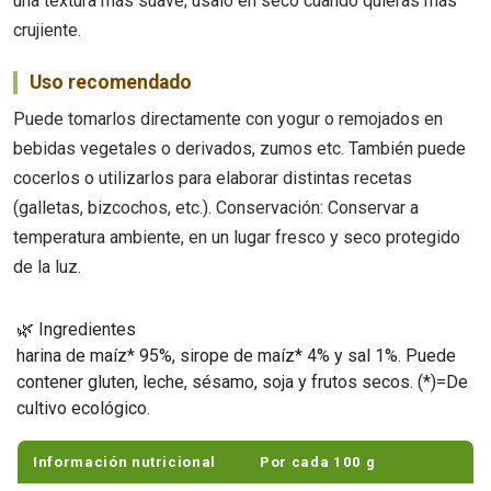
una textura más suave; úsalo en seco cuando quieras más
crujiente.
Uso recomendado
Puede tomarlos directamente con yogur o remojados en
bebidas vegetales o derivados, zumos etc. También puede
cocerlos o utilizarlos para elaborar distintas recetas
(galletas, bizcochos, etc.). Conservación: Conservar a
temperatura ambiente, en un lugar fresco y seco protegido
de la luz.
🌿 Ingredientes
harina de maíz* 95%, sirope de maíz* 4% y sal 1%. Puede
contener gluten, leche, sésamo, soja y frutos secos. (*)=De
cultivo ecológico.
Información nutricional
Por cada 100 g