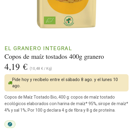
EL GRANERO INTEGRAL
Copos de maíz tostados 400g granero
4,19
€
(
10,48
€
/
Kg
)
Pide hoy y recíbelo entre el sábado 8 ago. y el lunes 10
ago.
Copos de Maíz Tostado Bio, 400 g: copos de maíz tostado
ecológicos elaborados con harina de maíz* 95%, sirope de maíz*
4% y sal 1%; Por 100 g declara 4 g de fibra y 8 g de proteína.