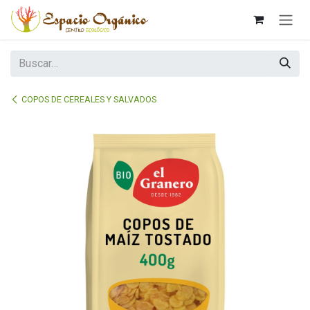
Ir al contenido
COPOS DE CEREALES Y SALVADOS