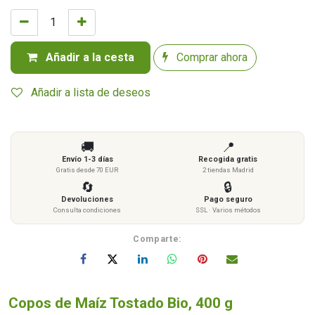
Añadir a la cesta
Comprar ahora
Añadir a lista de deseos
🚚
📍
Envío 1-3 días
Recogida gratis
Gratis desde 70 EUR
2 tiendas Madrid
🔄
🔒
Devoluciones
Pago seguro
Consulta condiciones
SSL · Varios métodos
Comparte:
Copos de Maíz Tostado Bio, 400 g