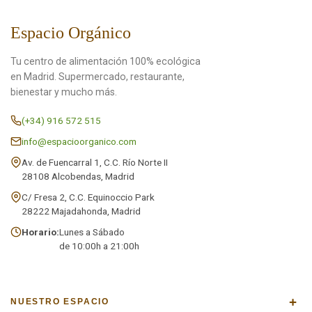
Espacio Orgánico
Tu centro de alimentación 100% ecológica
en Madrid. Supermercado, restaurante,
bienestar y mucho más.
(+34) 916 572 515
info@espacioorganico.com
Av. de Fuencarral 1, C.C. Río Norte II
28108 Alcobendas, Madrid
C/ Fresa 2, C.C. Equinoccio Park
28222 Majadahonda, Madrid
Horario:
Lunes a Sábado
de 10:00h a 21:00h
+
NUESTRO ESPACIO