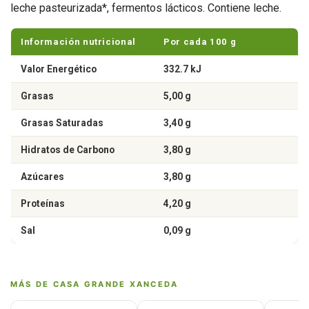
leche pasteurizada*, fermentos lácticos. Contiene leche.
Información nutricional
Por cada 100 g
Valor Energético
332.7 kJ
Grasas
5,00 g
Grasas Saturadas
3,40 g
Hidratos de Carbono
3,80 g
Azúcares
3,80 g
Proteínas
4,20 g
Sal
0,09 g
MÁS DE CASA GRANDE XANCEDA