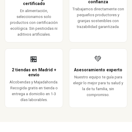
confianza
certificado
Trabajamos directamente con
En alimentación,
pequeños productores y
seleccionamos solo
granjas sostenibles con
productos con certificación
trazabilidad garantizada.
ecológica. Sin pesticidas ni
aditivos artificiales.
🏪
💚
2 tiendas en Madrid +
Asesoramiento experto
envío
Nuestro equipo te guía para
Alcobendas y Majadahonda.
elegir lo mejor para tu salud y
Recogida gratis en tienda o
la de tu familia, sin
entrega a domicilio en 1-3
compromiso.
días laborables.