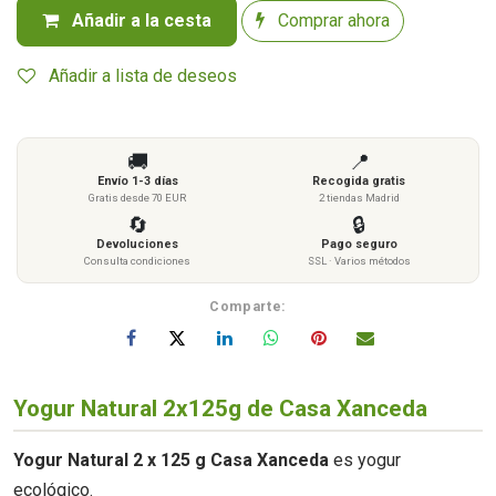
Añadir a la cesta
Comprar ahora
Añadir a lista de deseos
🚚
📍
Envío 1-3 días
Recogida gratis
Gratis desde 70 EUR
2 tiendas Madrid
🔄
🔒
Devoluciones
Pago seguro
Consulta condiciones
SSL · Varios métodos
Comparte:
Yogur Natural 2x125g de Casa Xanceda
Yogur Natural 2 x 125 g Casa Xanceda
es yogur
ecológico.