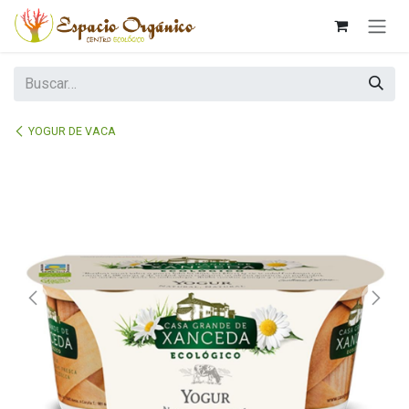
Ir al contenido
YOGUR DE VACA