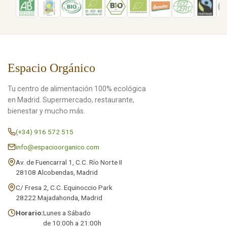
Espacio Orgánico
Tu centro de alimentación 100% ecológica
en Madrid. Supermercado, restaurante,
bienestar y mucho más.
(+34) 916 572 515
info@espacioorganico.com
Av. de Fuencarral 1, C.C. Río Norte II
28108 Alcobendas, Madrid
C/ Fresa 2, C.C. Equinoccio Park
28222 Majadahonda, Madrid
Horario:
Lunes a Sábado
de 10:00h a 21:00h