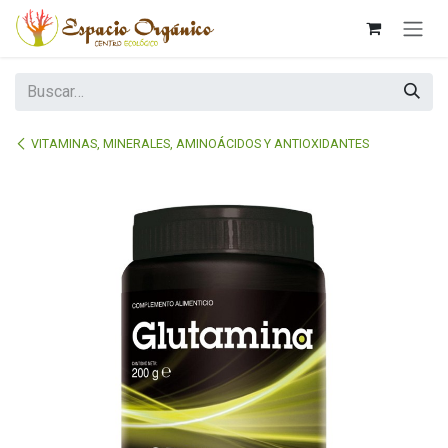
Ir al contenido
VITAMINAS, MINERALES, AMINOÁCIDOS Y ANTIOXIDANTES