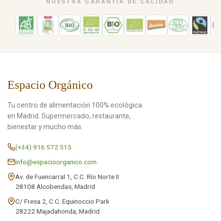
NUESTRA GARANTÍA DE CALIDAD
Espacio Orgánico
Tu centro de alimentación 100% ecológica
en Madrid. Supermercado, restaurante,
bienestar y mucho más.
(+34) 916 572 515
info@espacioorganico.com
Av. de Fuencarral 1, C.C. Río Norte II
28108 Alcobendas, Madrid
C/ Fresa 2, C.C. Equinoccio Park
28222 Majadahonda, Madrid