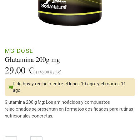
MG DOSE
Glutamina 200g mg
29,00
€
(
145,00
€
/
Kg
)
Pide hoy y recíbelo entre el lunes 10 ago. y el martes 11
ago.
Glutamina 200 g Mg: Los aminoácidos y compuestos
relacionados se presentan en formatos dosificados para rutinas
nutricionales concretas.