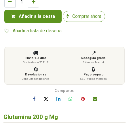
Añadir a la cesta
Comprar ahora
Añadir a lista de deseos
🚚
📍
Envío 1-3 días
Recogida gratis
Gratis desde 70 EUR
2 tiendas Madrid
🔄
🔒
Devoluciones
Pago seguro
Consulta condiciones
SSL · Varios métodos
Comparte:
Glutamina 200 g Mg