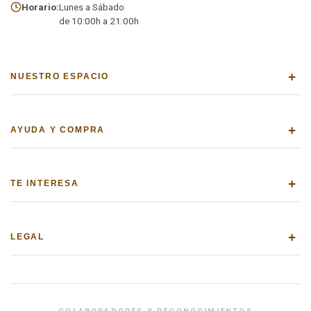
Horario:
Lunes a Sábado
de 10:00h a 21:00h
+
NUESTRO ESPACIO
+
AYUDA Y COMPRA
+
TE INTERESA
+
LEGAL