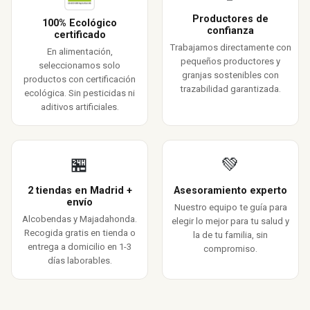
Productores de
100% Ecológico
confianza
certificado
Trabajamos directamente con
En alimentación,
pequeños productores y
seleccionamos solo
granjas sostenibles con
productos con certificación
trazabilidad garantizada.
ecológica. Sin pesticidas ni
aditivos artificiales.
🏪
💚
2 tiendas en Madrid +
Asesoramiento experto
envío
Nuestro equipo te guía para
Alcobendas y Majadahonda.
elegir lo mejor para tu salud y
Recogida gratis en tienda o
la de tu familia, sin
entrega a domicilio en 1-3
compromiso.
días laborables.