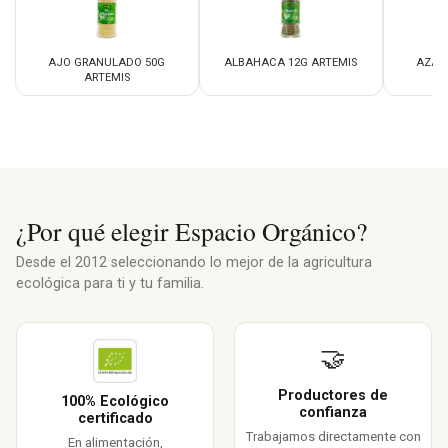
AJO GRANULADO 50G
ALBAHACA 12G ARTEMIS
AZAF
ARTEMIS
¿Por qué elegir Espacio Orgánico?
Desde el 2012 seleccionando lo mejor de la agricultura
ecológica para ti y tu familia.
🤝
Productores de
100% Ecológico
confianza
certificado
Trabajamos directamente con
En alimentación,