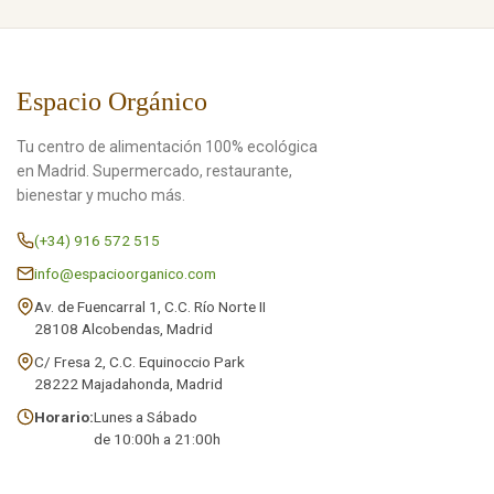
Espacio Orgánico
Tu centro de alimentación 100% ecológica
en Madrid. Supermercado, restaurante,
bienestar y mucho más.
(+34) 916 572 515
info@espacioorganico.com
Av. de Fuencarral 1, C.C. Río Norte II
28108 Alcobendas, Madrid
C/ Fresa 2, C.C. Equinoccio Park
28222 Majadahonda, Madrid
Horario:
Lunes a Sábado
de 10:00h a 21:00h