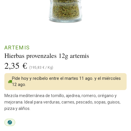
ARTEMIS
Hierbas provenzales 12g artemis
2,35
€
(
195,83
€
/
Kg
)
Pide hoy y recíbelo entre el martes 11 ago. y el miércoles
12 ago.
Mezcla mediterránea de tomillo, ajedrea, romero, orégano y
mejorana. Ideal para verduras, carnes, pescado, sopas, guisos,
pizza y aliños.