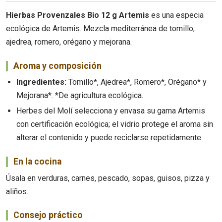
Hierbas Provenzales Bio 12 g Artemis
es una especia
ecológica de Artemis. Mezcla mediterránea de tomillo,
ajedrea, romero, orégano y mejorana.
Aroma y composición
Ingredientes:
Tomillo*, Ajedrea*, Romero*, Orégano* y
Mejorana*. *De agricultura ecológica.
Herbes del Molí selecciona y envasa su gama Artemis
con certificación ecológica; el vidrio protege el aroma sin
alterar el contenido y puede reciclarse repetidamente.
En la cocina
Úsala en verduras, carnes, pescado, sopas, guisos, pizza y
aliños.
Consejo práctico