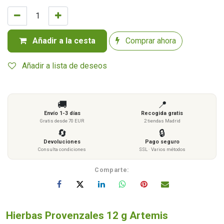
Añadir a la cesta
Comprar ahora
Añadir a lista de deseos
🚚
📍
Envío 1-3 días
Recogida gratis
Gratis desde 70 EUR
2 tiendas Madrid
🔄
🔒
Devoluciones
Pago seguro
Consulta condiciones
SSL · Varios métodos
Comparte:
Hierbas Provenzales 12 g Artemis