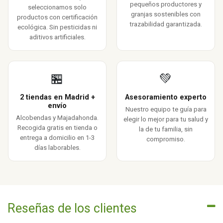
pequeños productores y
seleccionamos solo
granjas sostenibles con
productos con certificación
trazabilidad garantizada.
ecológica. Sin pesticidas ni
aditivos artificiales.
🏪
💚
2 tiendas en Madrid +
Asesoramiento experto
envío
Nuestro equipo te guía para
Alcobendas y Majadahonda.
elegir lo mejor para tu salud y
Recogida gratis en tienda o
la de tu familia, sin
entrega a domicilio en 1-3
compromiso.
días laborables.
Reseñas de los clientes