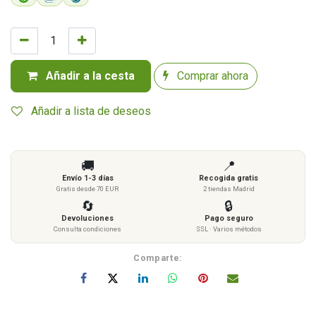
Añadir a la cesta
Comprar ahora
Añadir a lista de deseos
🚚
📍
Envío 1-3 días
Recogida gratis
Gratis desde 70 EUR
2 tiendas Madrid
🔄
🔒
Devoluciones
Pago seguro
Consulta condiciones
SSL · Varios métodos
Comparte: