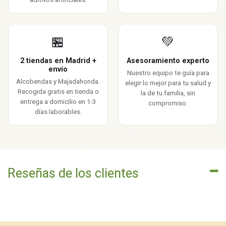
🏪
💚
2 tiendas en Madrid +
Asesoramiento experto
envío
Nuestro equipo te guía para
Alcobendas y Majadahonda.
elegir lo mejor para tu salud y
Recogida gratis en tienda o
la de tu familia, sin
entrega a domicilio en 1-3
compromiso.
días laborables.
Reseñas de los clientes