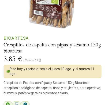
BIOARTESA
Crespillos de espelta con pipas y sésamo 150g
bioartesa
3,85
€
(
25,67
€
/
Kg
)
Pide hoy y recíbelo entre el lunes 10 ago. y el martes 11
ago.
Crespillos de Espelta con Pipas y Sésamo 150 g Bioartesa:
crespillos ecológicos de espelta, finos y crujientes, para aperitivo,
hummus, patés vegetales o picoteo salado.