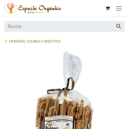
Ir al contenido
CRAKERS, COLINES Y BISCOTES