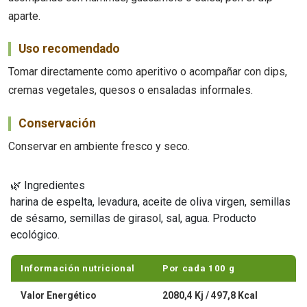
aparte.
Uso recomendado
Tomar directamente como aperitivo o acompañar con dips,
cremas vegetales, quesos o ensaladas informales.
Conservación
Conservar en ambiente fresco y seco.
🌿 Ingredientes
harina de espelta, levadura, aceite de oliva virgen, semillas
de sésamo, semillas de girasol, sal, agua. Producto
ecológico.
Información nutricional
Por cada 100 g
Valor Energético
2080,4 Kj / 497,8 Kcal