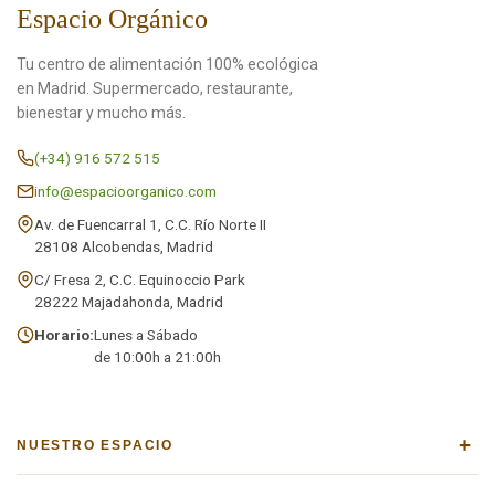
Espacio Orgánico
Tu centro de alimentación 100% ecológica
en Madrid. Supermercado, restaurante,
bienestar y mucho más.
(+34) 916 572 515
info@espacioorganico.com
Av. de Fuencarral 1, C.C. Río Norte II
28108 Alcobendas, Madrid
C/ Fresa 2, C.C. Equinoccio Park
28222 Majadahonda, Madrid
Horario:
Lunes a Sábado
de 10:00h a 21:00h
+
NUESTRO ESPACIO