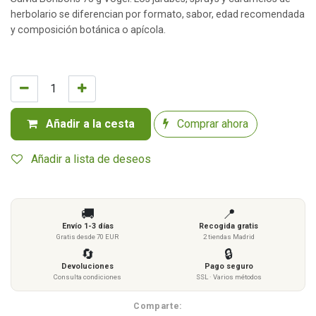
herbolario se diferencian por formato, sabor, edad recomendada
y composición botánica o apícola.
Añadir a la cesta
Comprar ahora
Añadir a lista de deseos
🚚
📍
Envío 1-3 días
Recogida gratis
Gratis desde 70 EUR
2 tiendas Madrid
🔄
🔒
Devoluciones
Pago seguro
Consulta condiciones
SSL · Varios métodos
Comparte: