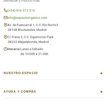
bienestar y mucho más.
(+34) 916 572 515
info@espacioorganico.com
Av. de Fuencarral 1, C.C. Río Norte II
28108 Alcobendas, Madrid
C/ Fresa 2, C.C. Equinoccio Park
28222 Majadahonda, Madrid
Horario:
Lunes a Sábado
de 10:00h a 21:00h
+
NUESTRO ESPACIO
+
AYUDA Y COMPRA