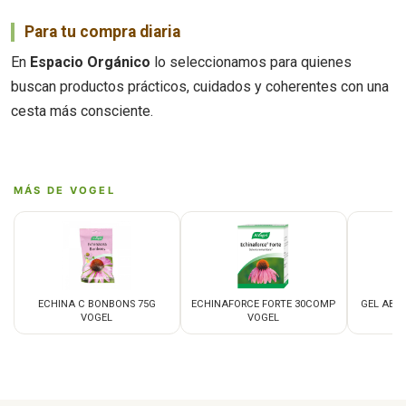
Para tu compra diaria
En
Espacio Orgánico
lo seleccionamos para quienes
buscan productos prácticos, cuidados y coherentes con una
cesta más consciente.
MÁS DE VOGEL
ECHINA C BONBONS 75G
ECHINAFORCE FORTE 30COMP
GEL ABS
VOGEL
VOGEL