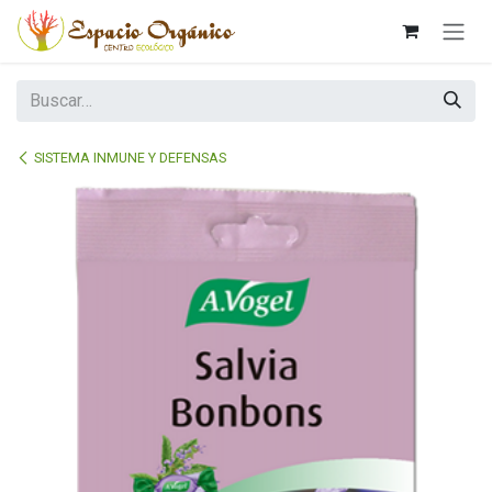
Ir al contenido
SISTEMA INMUNE Y DEFENSAS