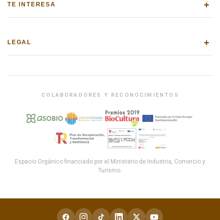
+
TE INTERESA
+
LEGAL
COLABORADORES Y RECONOCIMIENTOS
Espacio Orgánico financiado por el Ministerio de Industria, Comercio y
Turismo.