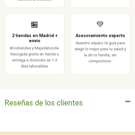
🏪
💚
2 tiendas en Madrid +
Asesoramiento experto
envío
Nuestro equipo te guía para
Alcobendas y Majadahonda.
elegir lo mejor para tu salud y
Recogida gratis en tienda o
la de tu familia, sin
entrega a domicilio en 1-3
compromiso.
días laborables.
Reseñas de los clientes