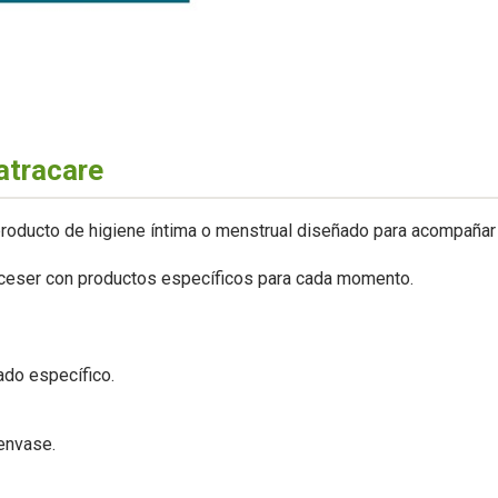
atracare
roducto de higiene íntima o menstrual diseñado para acompañar 
neceser con productos específicos para cada momento.
ado específico.
envase.