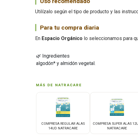
Uso recomendado
Utilízalo según el tipo de producto y las instru
Para tu compra diaria
En
Espacio Orgánico
lo seleccionamos para qu
🌿 Ingredientes
algodón* y almidón vegetal.
MÁS DE NATRACARE
COMPRESA REGULAR ALAS
COMPRESA SUPER ALAS 12
14UD NATRACARE
NATRACARE