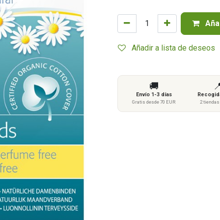
Añad
Añadir a lista de deseos
🚚

Envío 1-3 días
Recogida
Gratis desde 70 EUR
2 tienda