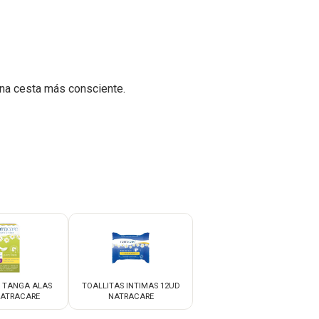
na cesta más consciente.
P TANGA ALAS
TOALLITAS INTIMAS 12UD
NATRACARE
NATRACARE