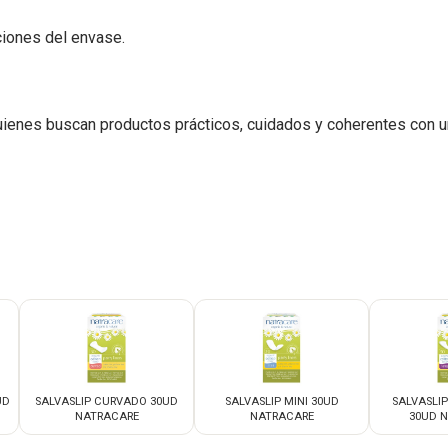
cciones del envase.
ienes buscan productos prácticos, cuidados y coherentes con u
UD
SALVASLIP CURVADO 30UD
SALVASLIP MINI 30UD
SALVASLI
NATRACARE
NATRACARE
30UD 