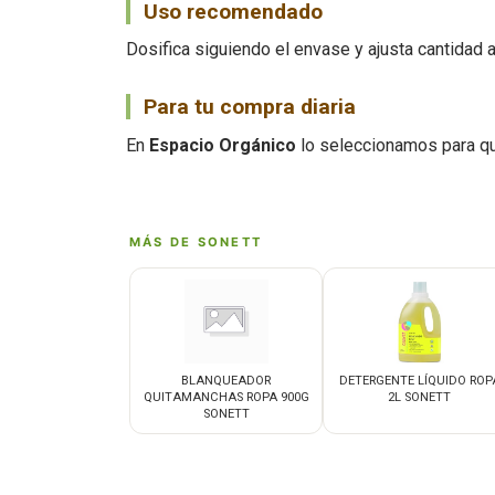
Uso recomendado
Dosifica siguiendo el envase y ajusta cantidad a
Para tu compra diaria
En
Espacio Orgánico
lo seleccionamos para qu
MÁS DE SONETT
BLANQUEADOR
DETERGENTE LÍQUIDO ROP
QUITAMANCHAS ROPA 900G
2L SONETT
SONETT