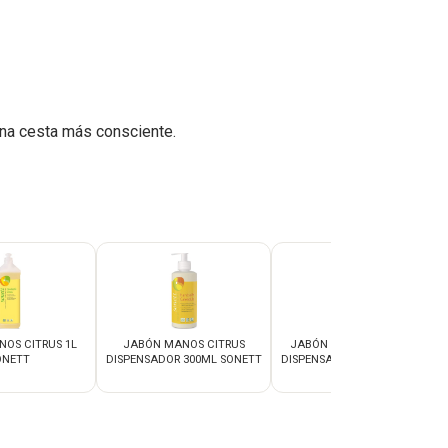
na cesta más consciente.
OS CITRUS 1L
JABÓN MANOS CITRUS
JABÓN MANOS LAVANDA
ONETT
DISPENSADOR 300ML SONETT
DISPENSADOR 300ML SONETT