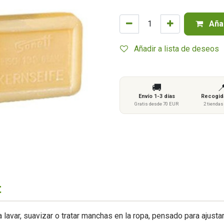
Añad
Añadir a lista de deseos
🚚

Envío 1-3 días
Recogida
Gratis desde 70 EUR
2 tienda
t
lavar, suavizar o tratar manchas en la ropa, pensado para ajusta