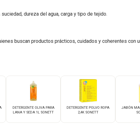
 suciedad, dureza del agua, carga y tipo de tejido.
ienes buscan productos prácticos, cuidados y coherentes con u
A
DETERGENTE OLIVA PARA
DETERGENTE POLVO ROPA
JABÓN MAN
LANA Y SEDA 1L SONETT
2,4K SONETT
S