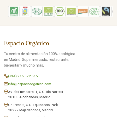
Espacio Orgánico
Tu centro de alimentación 100% ecológica
en Madrid. Supermercado, restaurante,
bienestar y mucho más.
(+34) 916 572 515
info@espacioorganico.com
Av. de Fuencarral 1, C.C. Río Norte II
28108 Alcobendas, Madrid
C/ Fresa 2, C.C. Equinoccio Park
28222 Majadahonda, Madrid