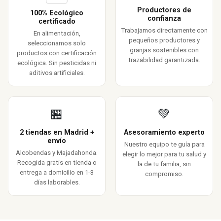
Productores de
100% Ecológico
confianza
certificado
Trabajamos directamente con
En alimentación,
pequeños productores y
seleccionamos solo
granjas sostenibles con
productos con certificación
trazabilidad garantizada.
ecológica. Sin pesticidas ni
aditivos artificiales.
🏪
💚
2 tiendas en Madrid +
Asesoramiento experto
envío
Nuestro equipo te guía para
Alcobendas y Majadahonda.
elegir lo mejor para tu salud y
Recogida gratis en tienda o
la de tu familia, sin
entrega a domicilio en 1-3
compromiso.
días laborables.