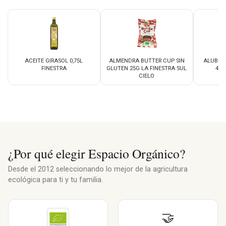
ACEITE GIRASOL 0,75L
ALMENDRA BUTTER CUP SIN
ALUBIA
FINESTRA
GLUTEN 25G LA FINESTRA SUL
400
CIELO
¿Por qué elegir Espacio Orgánico?
Desde el 2012 seleccionando lo mejor de la agricultura
ecológica para ti y tu familia.
🤝