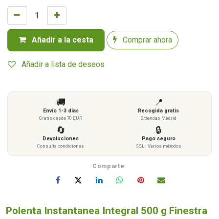
Añadir a la cesta
Comprar ahora
Añadir a lista de deseos
🚚
📍
Envío 1-3 días
Recogida gratis
Gratis desde 70 EUR
2 tiendas Madrid
🔄
🔒
Devoluciones
Pago seguro
Consulta condiciones
SSL · Varios métodos
Comparte:
Polenta Instantanea Integral 500 g Finestra