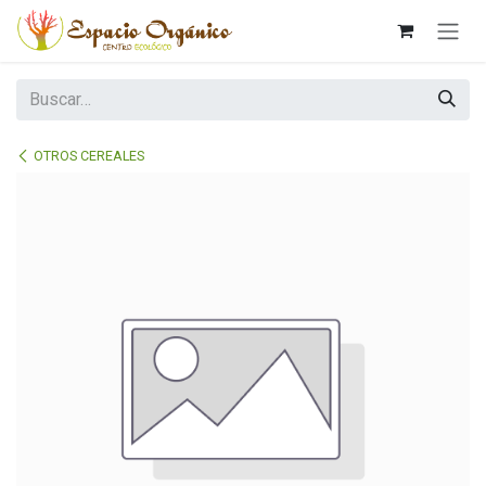
Ir al contenido
OTROS CEREALES