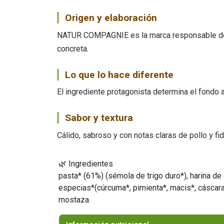
Origen y elaboración
NATUR COMPAGNIE es la marca responsable de es
concreta.
Lo que lo hace diferente
El ingrediente protagonista determina el fondo a
Sabor y textura
Cálido, sabroso y con notas claras de pollo y fi
🌿 Ingredientes
pasta* (61%) (sémola de trigo duro*), harina de 
especias*(cúrcuma*, pimienta*, macis*, cáscara 
mostaza.