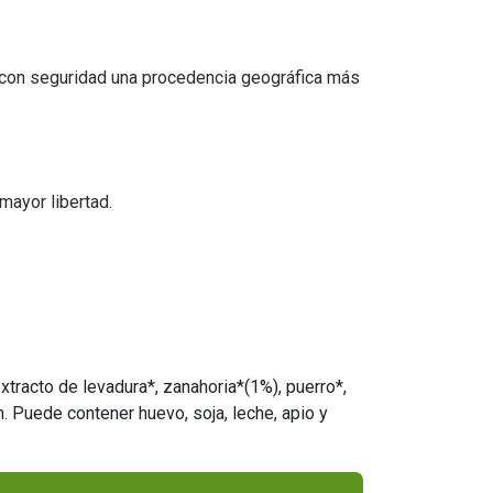
 con seguridad una procedencia geográfica más
mayor libertad.
extracto de levadura*, zanahoria*(1%), puerro*,
. Puede contener huevo, soja, leche, apio y