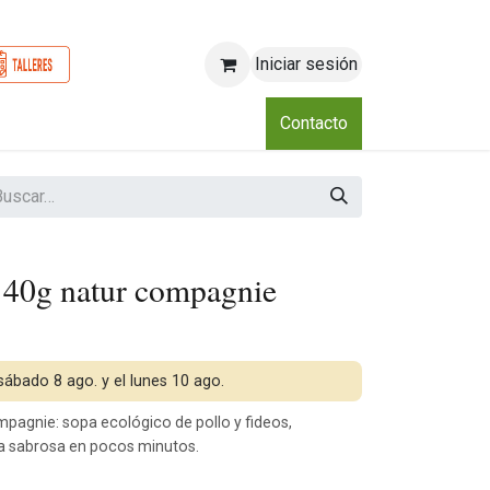
Iniciar sesión
o
Nosotros
Blog
Eventos
Club
Contacto
s 40g natur compagnie
 sábado 8 ago. y el lunes 10 ago.
pagnie: sopa ecológico de pollo y fideos,
a sabrosa en pocos minutos.