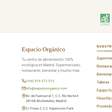
NUESTR
Espacio Orgánico
Superme
Tu centro de alimentación 100%
ecológica en Madrid. Supermercado,
Restaura
restaurante, bienestar y mucho más.
Bienestar
(+34) 916 572 515
Talleres
info@espacioorganico.com
Equipo 
Av. de Fuencarral 1, C.C. Río Norte II
Filosofía 
28108 Alcobendas, Madrid
Proveedo
C/ Fresa 2, C.C. Equinoccio Park