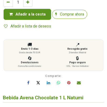
Añadir a la cesta
Comprar ahora
Añadir a lista de deseos
🚚
📍
Envío 1-3 días
Recogida gratis
Gratis desde 70 EUR
2 tiendas Madrid
🔄
🔒
Devoluciones
Pago seguro
Consulta condiciones
SSL · Varios métodos
Comparte:
Bebida Avena Chocolate 1 L Natumi