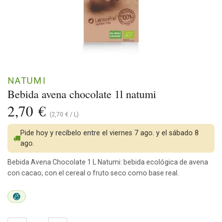
NATUMI
Bebida avena chocolate 1l natumi
2,70
€
(
2,70
€
/
L
)
Pide hoy y recíbelo entre el viernes 7 ago. y el sábado 8
ago.
Bebida Avena Chocolate 1 L Natumi: bebida ecológica de avena
con cacao, con el cereal o fruto seco como base real.