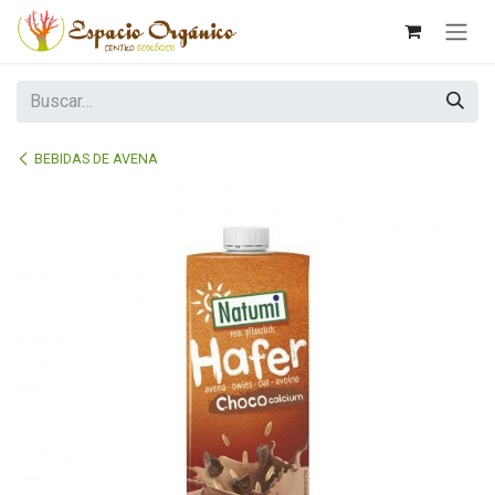
Ir al contenido
BEBIDAS DE AVENA