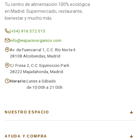
Tu centro de alimentación 100% ecológica
en Madrid. Supermercado, restaurante,
bienestar y mucho más.
(+34) 916 572 515
info@espacioorganico.com
Av. de Fuencarral 1, C.C. Río Norte II
28108 Alcobendas, Madrid
C/ Fresa 2, C.C. Equinoccio Park
28222 Majadahonda, Madrid
Horario:
Lunes a Sábado
de 10:00h a 21:00h
+
NUESTRO ESPACIO
+
AYUDA Y COMPRA