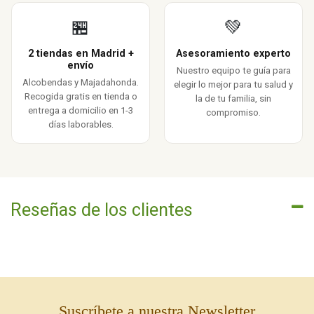
🏪
💚
2 tiendas en Madrid +
Asesoramiento experto
envío
Nuestro equipo te guía para
Alcobendas y Majadahonda.
elegir lo mejor para tu salud y
Recogida gratis en tienda o
la de tu familia, sin
entrega a domicilio en 1-3
compromiso.
días laborables.
Reseñas de los clientes
Suscríbete a nuestra Newsletter