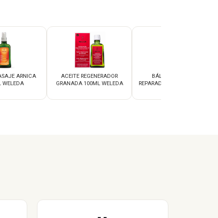
ASAJE ARNICA
ACEITE REGENERADOR
BÁLSAMO LABIAL
L WELEDA
GRANADA 100ML WELEDA
REPARADOR SKIN FOOD 8ML
WELEDA