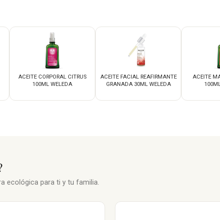
ACEITE CORPORAL CITRUS
ACEITE FACIAL REAFIRMANTE
ACEITE M
100ML WELEDA
GRANADA 30ML WELEDA
100M
?
 ecológica para ti y tu familia.