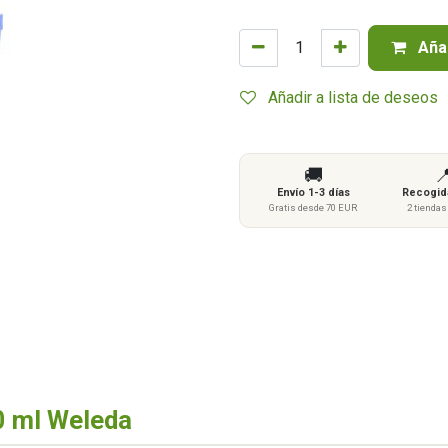
Añad
Añadir a lista de deseos
🚚

Envío 1-3 días
Recogida
Gratis desde 70 EUR
2 tienda
0 ml Weleda