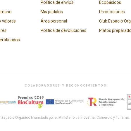
Política de envíos
Ecobásicos
humano
Mis pedidos
Promociones
y valores
Área personal
Club Espacio Or
res
Política de devoluciones
Platos preparad
certificados
COLABORADORES Y RECONOCIMIENTOS
Espacio Orgánico financiado por el Ministerio de Industria, Comercio y Turismo.