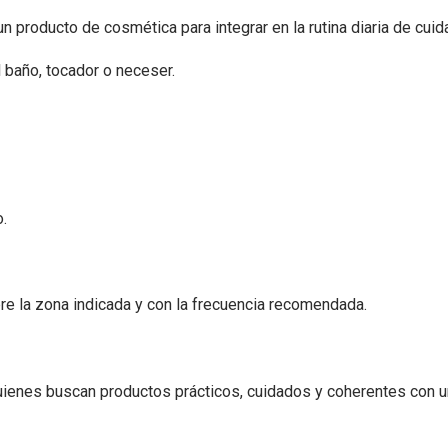
n producto de cosmética para integrar en la rutina diaria de cuid
l baño, tocador o neceser.
.
re la zona indicada y con la frecuencia recomendada.
ienes buscan productos prácticos, cuidados y coherentes con u