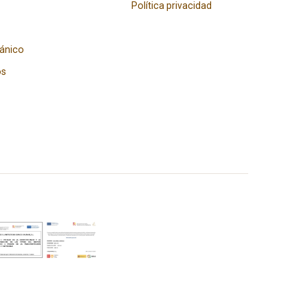
Política privacidad
gánico
os