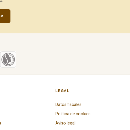
o.
te
LEGAL
Datos fiscales
Política de cookies
s
Aviso legal