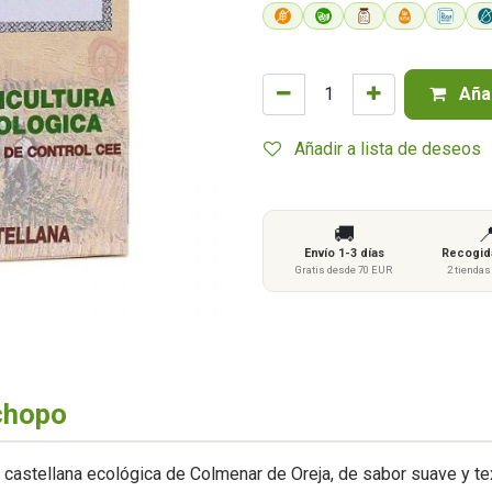
Añad
Añadir a lista de deseos
🚚

Envío 1-3 días
Recogida
Gratis desde 70 EUR
2 tienda
chopo
a castellana ecológica de Colmenar de Oreja, de sabor suave y te