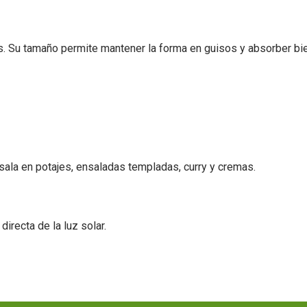
. Su tamaño permite mantener la forma en guisos y absorber bien
úsala en potajes, ensaladas templadas, curry y cremas.
directa de la luz solar.