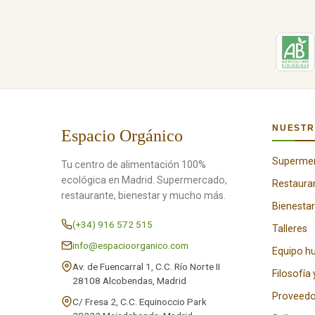
NUESTR
Espacio Orgánico
Superme
Tu centro de alimentación 100%
ecológica en Madrid. Supermercado,
Restaura
restaurante, bienestar y mucho más.
Bienestar
(+34) 916 572 515
Talleres
info@espacioorganico.com
Equipo 
Av. de Fuencarral 1, C.C. Río Norte II
Filosofía 
28108 Alcobendas, Madrid
Proveedo
C/ Fresa 2, C.C. Equinoccio Park