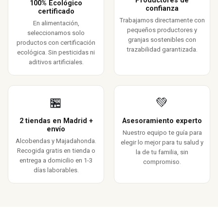
Productores de
100% Ecológico
confianza
certificado
Trabajamos directamente con
En alimentación,
pequeños productores y
seleccionamos solo
granjas sostenibles con
productos con certificación
trazabilidad garantizada.
ecológica. Sin pesticidas ni
aditivos artificiales.
🏪
💚
2 tiendas en Madrid +
Asesoramiento experto
envío
Nuestro equipo te guía para
Alcobendas y Majadahonda.
elegir lo mejor para tu salud y
Recogida gratis en tienda o
la de tu familia, sin
entrega a domicilio en 1-3
compromiso.
días laborables.