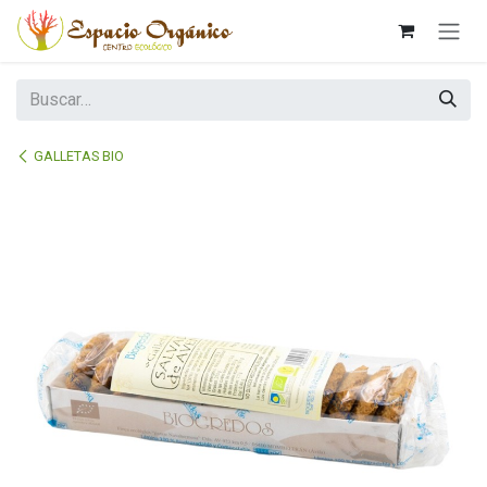
Ir al contenido
GALLETAS BIO