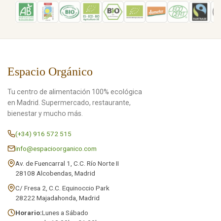
Espacio Orgánico
Tu centro de alimentación 100% ecológica
en Madrid. Supermercado, restaurante,
bienestar y mucho más.
(+34) 916 572 515
info@espacioorganico.com
Av. de Fuencarral 1, C.C. Río Norte II
28108 Alcobendas, Madrid
C/ Fresa 2, C.C. Equinoccio Park
28222 Majadahonda, Madrid
Horario:
Lunes a Sábado