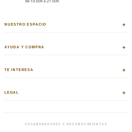
de 10:00h a 21:00h
+
NUESTRO ESPACIO
+
AYUDA Y COMPRA
+
TE INTERESA
+
LEGAL
COLABORADORES Y RECONOCIMIENTOS