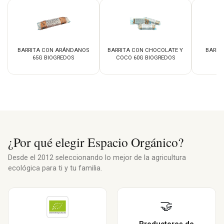
BARRITA CON ARÁNDANOS
BARRITA CON CHOCOLATE Y
BARRIT
65G BIOGREDOS
COCO 60G BIOGREDOS
¿Por qué elegir Espacio Orgánico?
Desde el 2012 seleccionando lo mejor de la agricultura
ecológica para ti y tu familia.
🤝