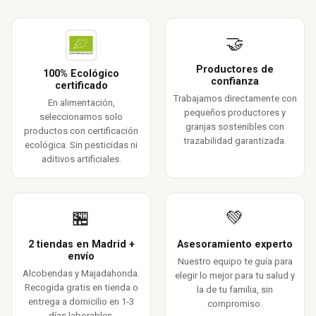
🤝
Productores de
100% Ecológico
confianza
certificado
Trabajamos directamente con
En alimentación,
pequeños productores y
seleccionamos solo
granjas sostenibles con
productos con certificación
trazabilidad garantizada.
ecológica. Sin pesticidas ni
aditivos artificiales.
🏪
💚
2 tiendas en Madrid +
Asesoramiento experto
envío
Nuestro equipo te guía para
Alcobendas y Majadahonda.
elegir lo mejor para tu salud y
Recogida gratis en tienda o
la de tu familia, sin
entrega a domicilio en 1-3
compromiso.
días laborables.