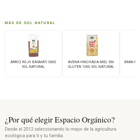
MÁS DE SOL NATURAL
ARROZ ROJO BASMATI 500G
AVENA HINCHADA MIEL SIN
BRAN FL
SOL NATURAL
GLUTEN 150G SOL NATURAL
S
¿Por qué elegir Espacio Orgánico?
Desde el 2012 seleccionando lo mejor de la agricultura
ecológica para ti y tu familia.