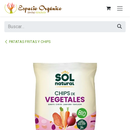
Ir al contenido
PATATAS FRITAS Y CHIPS