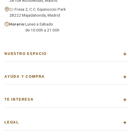
28108 Alcobendas, Madrid
C/ Fresa 2, C.C. Equinoccio Park
28222 Majadahonda, Madrid
Horario:
Lunes a Sábado
de 10:00h a 21:00h
+
NUESTRO ESPACIO
+
AYUDA Y COMPRA
+
TE INTERESA
+
LEGAL