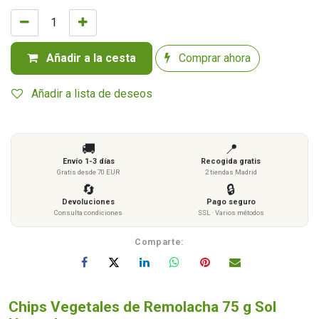
Añadir a la cesta
Comprar ahora
Añadir a lista de deseos
🚚
📍
Envío 1-3 días
Recogida gratis
Gratis desde 70 EUR
2 tiendas Madrid
🔄
🔒
Devoluciones
Pago seguro
Consulta condiciones
SSL · Varios métodos
Comparte:
Chips Vegetales de Remolacha 75 g Sol