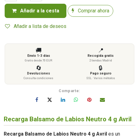
Añadir a la cesta
Comprar ahora
Añadir a lista de deseos
🚚
📍
Envío 1-3 días
Recogida gratis
Gratis desde 70 EUR
2 tiendas Madrid
🔄
🔒
Devoluciones
Pago seguro
Consulta condiciones
SSL · Varios métodos
Comparte:
Recarga Balsamo de Labios Neutro 4 g Avril
Recarga Balsamo de Labios Neutro 4 g Avril
es un