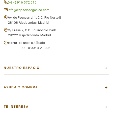
(+34) 916 572 515
info@espacioorganico.com
Av. de Fuencarral 1, C.C. Río Norte II
28108 Alcobendas, Madrid
C/ Fresa 2, C.C. Equinoccio Park
28222 Majadahonda, Madrid
Horario:
Lunes a Sábado
de 10:00h a 21:00h
+
NUESTRO ESPACIO
+
AYUDA Y COMPRA
+
TE INTERESA