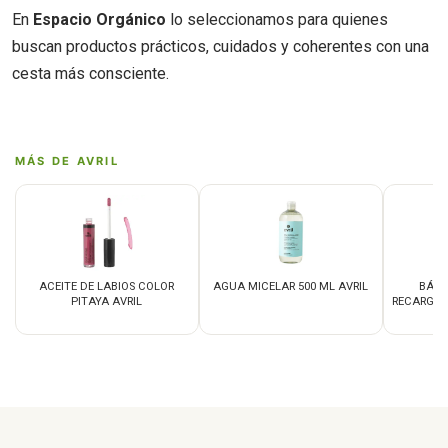
En
Espacio Orgánico
lo seleccionamos para quienes
buscan productos prácticos, cuidados y coherentes con una
cesta más consciente.
MÁS DE AVRIL
ACEITE DE LABIOS COLOR
AGUA MICELAR 500 ML AVRIL
BÁLS
PITAYA AVRIL
RECARGAB