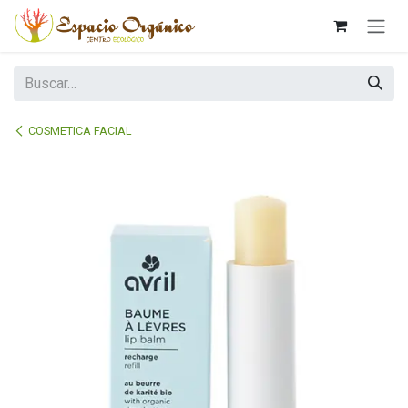
Ir al contenido
COSMETICA FACIAL