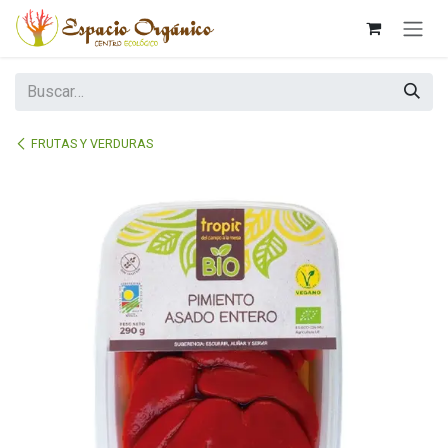
Ir al contenido
FRUTAS Y VERDURAS