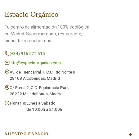
Espacio Orgánico
Tu centro de alimentación 100% ecológica
en Madrid. Supermercado, restaurante,
bienestar y mucho más.
(+34) 916 572 515
info@espacioorganico.com
Av. de Fuencarral 1, C.C. Río Norte II
28108 Alcobendas, Madrid
C/ Fresa 2, C.C. Equinoccio Park
28222 Majadahonda, Madrid
Horario:
Lunes a Sábado
de 10:00h a 21:00h
+
NUESTRO ESPACIO