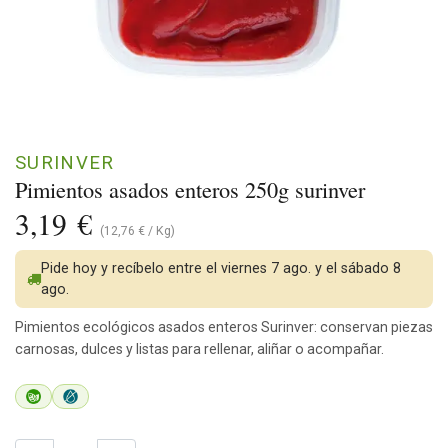
SURINVER
Pimientos asados enteros 250g surinver
3,19
€
(
12,76
€
/
Kg
)
Pide hoy y recíbelo entre el viernes 7 ago. y el sábado 8
ago.
Pimientos ecológicos asados enteros Surinver: conservan piezas
carnosas, dulces y listas para rellenar, aliñar o acompañar.