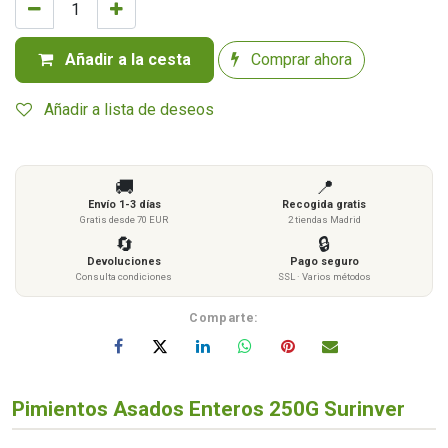
Añadir a la cesta
Comprar ahora
Añadir a lista de deseos
🚚
📍
Envío 1-3 días
Recogida gratis
Gratis desde 70 EUR
2 tiendas Madrid
🔄
🔒
Devoluciones
Pago seguro
Consulta condiciones
SSL · Varios métodos
Comparte:
Pimientos Asados Enteros 250G Surinver