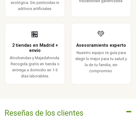
trazabilidad garantizada.
ecológica. Sin pesticidas ni
aditivos artificiales.
🏪
💚
2 tiendas en Madrid +
Asesoramiento experto
envío
Nuestro equipo te guía para
Alcobendas y Majadahonda.
elegir lo mejor para tu salud y
Recogida gratis en tienda o
la de tu familia, sin
entrega a domicilio en 1-3
compromiso.
días laborables.
Reseñas de los clientes