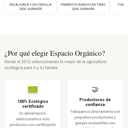
ESCALIVADA CON CEBOLLA
PIMIENTOS ASADOS EN TIRAS
TOMAT
250G SURINVER
250G SURINVER
¿Por qué elegir Espacio Orgánico?
Desde el 2012 seleccionando lo mejor de la agricultura
ecológica para ti y tu familia.
🤝
Productores de
100% Ecológico
confianza
certificado
Trabajamos directamente con
En alimentación,
pequeños productores y
seleccionamos solo
granjas sostenibles con
productos con certificación