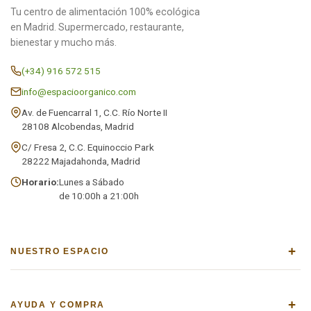
Tu centro de alimentación 100% ecológica
en Madrid. Supermercado, restaurante,
bienestar y mucho más.
(+34) 916 572 515
info@espacioorganico.com
Av. de Fuencarral 1, C.C. Río Norte II
28108 Alcobendas, Madrid
C/ Fresa 2, C.C. Equinoccio Park
28222 Majadahonda, Madrid
Horario:
Lunes a Sábado
de 10:00h a 21:00h
+
NUESTRO ESPACIO
+
AYUDA Y COMPRA