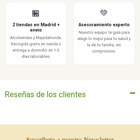
🏪
💚
2 tiendas en Madrid +
Asesoramiento experto
envío
Nuestro equipo te guía para
Alcobendas y Majadahonda.
elegir lo mejor para tu salud y
Recogida gratis en tienda o
la de tu familia, sin
entrega a domicilio en 1-3
compromiso.
días laborables.
Reseñas de los clientes
Suscríbete a nuestra Newsletter