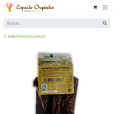
Ir al contenido
EMBUTIDOS ECOLOGICOS