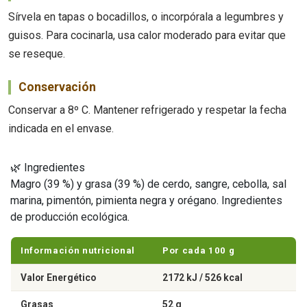
Sírvela en tapas o bocadillos, o incorpórala a legumbres y
guisos. Para cocinarla, usa calor moderado para evitar que
se reseque.
Conservación
Conservar a 8º C. Mantener refrigerado y respetar la fecha
indicada en el envase.
🌿 Ingredientes
Magro (39 %) y grasa (39 %) de cerdo, sangre, cebolla, sal
marina, pimentón, pimienta negra y orégano. Ingredientes
de producción ecológica.
Información nutricional
Por cada 100 g
Valor Energético
2172 kJ / 526 kcal
Grasas
52 g