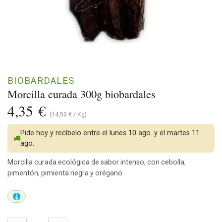
BIOBARDALES
Morcilla curada 300g biobardales
4,35
€
(
14,50
€
/
Kg
)
Pide hoy y recíbelo entre el lunes 10 ago. y el martes 11
ago.
Morcilla curada ecológica de sabor intenso, con cebolla,
pimentón, pimienta negra y orégano.