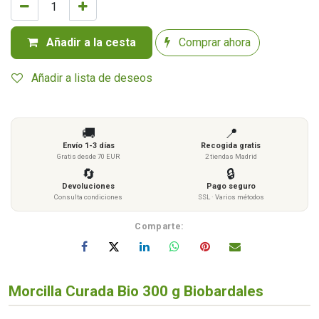
Añadir a la cesta
Comprar ahora
Añadir a lista de deseos
🚚
📍
Envío 1-3 días
Recogida gratis
Gratis desde 70 EUR
2 tiendas Madrid
🔄
🔒
Devoluciones
Pago seguro
Consulta condiciones
SSL · Varios métodos
Comparte:
Morcilla Curada Bio 300 g Biobardales