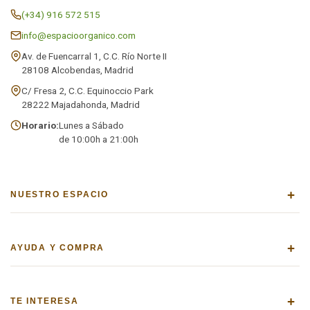
(+34) 916 572 515
info@espacioorganico.com
Av. de Fuencarral 1, C.C. Río Norte II
28108 Alcobendas, Madrid
C/ Fresa 2, C.C. Equinoccio Park
28222 Majadahonda, Madrid
Horario:
Lunes a Sábado
de 10:00h a 21:00h
+
NUESTRO ESPACIO
+
AYUDA Y COMPRA
+
TE INTERESA