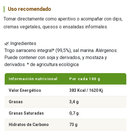
Uso recomendado
Tomar directamente como aperitivo o acompañar con dips,
cremas vegetales, quesos o ensaladas informales.
🌿 Ingredientes
Trigo sarraceno integral* (99,5%), sal marina. Alérgenos:
Puede contener con soja y derivados, y mostaza y
derivados. * de agricultura ecológica
Información nutricional
Por cada 100 g
Valor Energético
383 Kcal / 1620 Kj
Grasas
3,4 g
Grasas Saturadas
0,7 g
Hidratos de Carbono
73 g