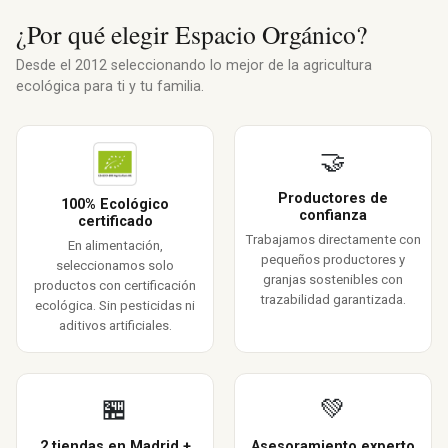
¿Por qué elegir Espacio Orgánico?
Desde el 2012 seleccionando lo mejor de la agricultura
ecológica para ti y tu familia.
🤝
Productores de
100% Ecológico
confianza
certificado
Trabajamos directamente con
En alimentación,
pequeños productores y
seleccionamos solo
granjas sostenibles con
productos con certificación
trazabilidad garantizada.
ecológica. Sin pesticidas ni
aditivos artificiales.
🏪
💚
2 tiendas en Madrid +
Asesoramiento experto