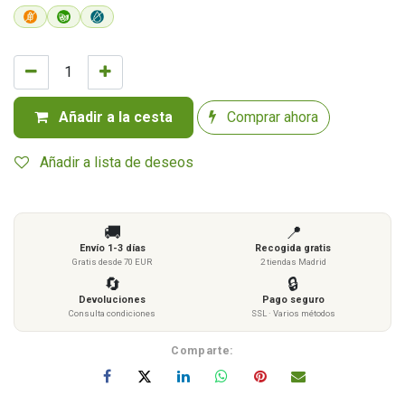
Añadir a la cesta
Comprar ahora
Añadir a lista de deseos
🚚
📍
Envío 1-3 días
Recogida gratis
Gratis desde 70 EUR
2 tiendas Madrid
🔄
🔒
Devoluciones
Pago seguro
Consulta condiciones
SSL · Varios métodos
Comparte: