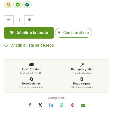
Añadir a la cesta
Comprar ahora
Añadir a lista de deseos
🚚
📍
Envío 1-3 días
Recogida gratis
Gratis desde 70 EUR
2 tiendas Madrid
🔄
🔒
Devoluciones
Pago seguro
Consulta condiciones
SSL · Varios métodos
Comparte: