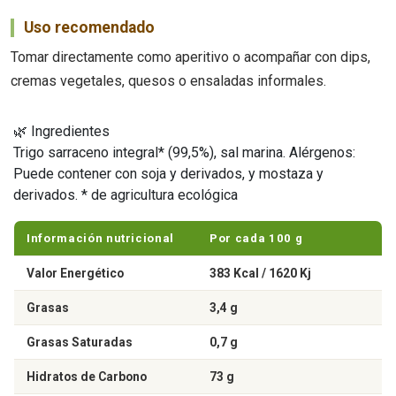
Uso recomendado
Tomar directamente como aperitivo o acompañar con dips,
cremas vegetales, quesos o ensaladas informales.
🌿 Ingredientes
Trigo sarraceno integral* (99,5%), sal marina. Alérgenos:
Puede contener con soja y derivados, y mostaza y
derivados. * de agricultura ecológica
Información nutricional
Por cada 100 g
Valor Energético
383 Kcal / 1620 Kj
Grasas
3,4 g
Grasas Saturadas
0,7 g
Hidratos de Carbono
73 g