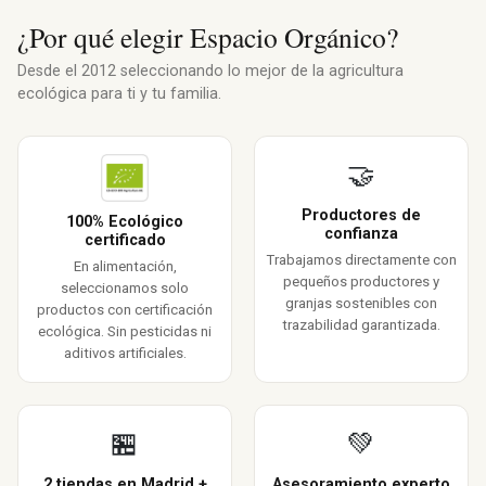
¿Por qué elegir Espacio Orgánico?
Desde el 2012 seleccionando lo mejor de la agricultura
ecológica para ti y tu familia.
🤝
Productores de
100% Ecológico
confianza
certificado
Trabajamos directamente con
En alimentación,
pequeños productores y
seleccionamos solo
granjas sostenibles con
productos con certificación
trazabilidad garantizada.
ecológica. Sin pesticidas ni
aditivos artificiales.
🏪
💚
2 tiendas en Madrid +
Asesoramiento experto