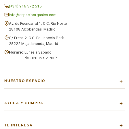
(+34) 916 572 515
info@espacioorganico.com
Av. de Fuencarral 1, C.C. Río Norte II
28108 Alcobendas, Madrid
C/ Fresa 2, C.C. Equinoccio Park
28222 Majadahonda, Madrid
Horario:
Lunes a Sábado
de 10:00h a 21:00h
+
NUESTRO ESPACIO
+
AYUDA Y COMPRA
+
TE INTERESA