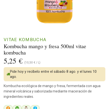
VITAE KOMBUCHA
Kombucha mango y fresa 500ml vitae
kombucha
5,25
€
(
10,50
€
/
L
)
Pide hoy y recíbelo entre el sábado 8 ago. y el lunes 10
ago.
Kombucha ecológica de mango y fresa, fermentada con agua
mineral volcánica y saborizada mediante maceración de
ingredientes reales.