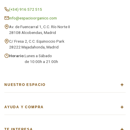
(+34) 916 572 515
info@espacioorganico.com
Av. de Fuencarral 1, C.C. Río Norte II
28108 Alcobendas, Madrid
C/ Fresa 2, C.C. Equinoccio Park
28222 Majadahonda, Madrid
Horario:
Lunes a Sábado
de 10:00h a 21:00h
+
NUESTRO ESPACIO
+
AYUDA Y COMPRA
+
TE INTERESA