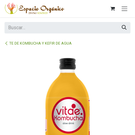
Ir al contenido
TE DE KOMBUCHA Y KEFIR DE AGUA