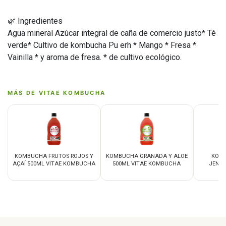
🌿 Ingredientes
Agua mineral Azúcar integral de caña de comercio justo* Té
verde* Cultivo de kombucha Pu erh * Mango * Fresa *
Vainilla * y aroma de fresa. * de cultivo ecológico.
MÁS DE VITAE KOMBUCHA
KOMBUCHA FRUTOS ROJOS Y
KOMBUCHA GRANADA Y ALOE
KOMB
AÇAÍ 500ML VITAE KOMBUCHA
500ML VITAE KOMBUCHA
JENGI