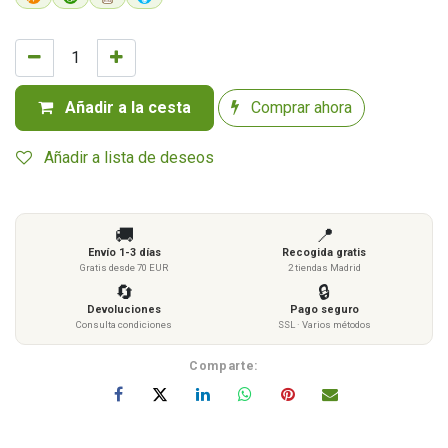
Añadir a la cesta
Comprar ahora
Añadir a lista de deseos
🚚
📍
Envío 1-3 días
Recogida gratis
Gratis desde 70 EUR
2 tiendas Madrid
🔄
🔒
Devoluciones
Pago seguro
Consulta condiciones
SSL · Varios métodos
Comparte: