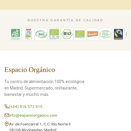
NUESTRA GARANTÍA DE CALIDAD
Espacio Orgánico
Tu centro de alimentación 100% ecológica
en Madrid. Supermercado, restaurante,
bienestar y mucho más.
(+34) 916 572 515
info@espacioorganico.com
Av. de Fuencarral 1, C.C. Río Norte II
28108 Alcobendas, Madrid