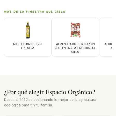
MÁS DE LA FINESTRA SUL CIELO
ACEITE GIRASOL 0,75L
ALMENDRA BUTTER CUP SIN
ALUBIA
FINESTRA
GLUTEN 25G LA FINESTRA SUL
400
CIELO
¿Por qué elegir Espacio Orgánico?
Desde el 2012 seleccionando lo mejor de la agricultura
ecológica para ti y tu familia.