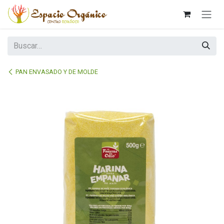
Ir al contenido
PAN ENVASADO Y DE MOLDE