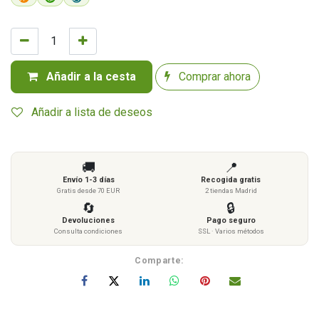
Añadir a la cesta
Comprar ahora
Añadir a lista de deseos
🚚
📍
Envío 1-3 días
Recogida gratis
Gratis desde 70 EUR
2 tiendas Madrid
🔄
🔒
Devoluciones
Pago seguro
Consulta condiciones
SSL · Varios métodos
Comparte: