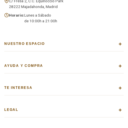
C/ Fresa 2, C.C. Equinoccio Park
28222 Majadahonda, Madrid
Horario:
Lunes a Sábado
de 10:00h a 21:00h
+
NUESTRO ESPACIO
+
AYUDA Y COMPRA
+
TE INTERESA
+
LEGAL