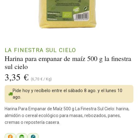
LA FINESTRA SUL CIELO
Harina para empanar de maíz 500 g la finestra
sul cielo
3,35
€
(
6,70
€
/
Kg
)
Pide hoy y recíbelo entre el sábado 8 ago. y el lunes 10
ago.
Harina Para Empanar de Maíz 500 g La Finestra Sul Cielo: harina,
almidón o cereal ecológico para masas, rebozados, panes,
cremas o repostería casera.