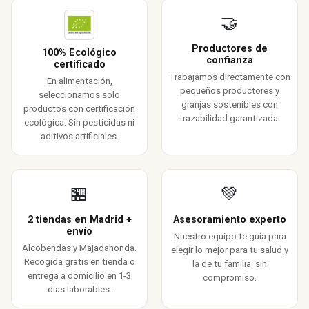
🤝
Productores de
100% Ecológico
confianza
certificado
Trabajamos directamente con
En alimentación,
pequeños productores y
seleccionamos solo
granjas sostenibles con
productos con certificación
trazabilidad garantizada.
ecológica. Sin pesticidas ni
aditivos artificiales.
🏪
💚
2 tiendas en Madrid +
Asesoramiento experto
envío
Nuestro equipo te guía para
Alcobendas y Majadahonda.
elegir lo mejor para tu salud y
Recogida gratis en tienda o
la de tu familia, sin
entrega a domicilio en 1-3
compromiso.
días laborables.