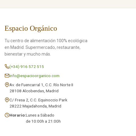
Espacio Orgánico
Tu centro de alimentación 100% ecológica
en Madrid. Supermercado, restaurante,
bienestar y mucho más.
(+34) 916 572 515
info@espacioorganico.com
Av. de Fuencarral 1, C.C. Río Norte II
28108 Alcobendas, Madrid
C/ Fresa 2, C.C. Equinoccio Park
28222 Majadahonda, Madrid
Horario:
Lunes a Sábado
de 10:00h a 21:00h