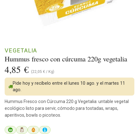
VEGETALIA
Hummus fresco con cúrcuma 220g vegetalia
4,85
€
(
22,05
€
/
Kg
)
Pide hoy y recíbelo entre el lunes 10 ago. y el martes 11
ago.
Hummus Fresco con Cúrcuma 220 g Vegetalia: untable vegetal
ecológico listo para servir, cómodo para tostadas, wraps,
aperitivos, bowls o picoteos.