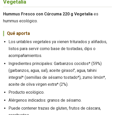
Vegetalia
Hummus Fresco con Cúrcuma 220 g Vegetalia
es
hummus ecológico.
Qué aporta
Los untables vegetales ya vienen triturados y aliñados,
listos para servir como base de tostadas, dips o
acompañamientos.
Ingredientes principales: Garbanzos cocidos* (59%)
(garbanzos, agua, sal), aceite girasol", agua, tahini
integral* (semillas de sésamo tostado*), zumo limón*,
aceite de oliva virgen extra* (2%).
Producto ecológico.
Alérgenos indicados: granos de sésamo.
Puede contener trazas de gluten, frutos de cáscara,