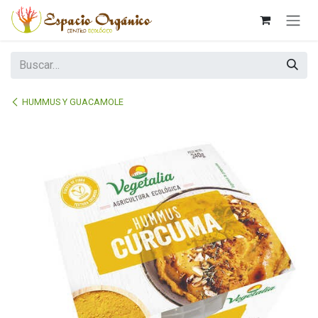
Ir al contenido
HUMMUS Y GUACAMOLE