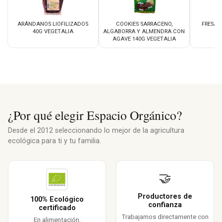
ARÁNDANOS LIOFILIZADOS
COOKIES SARRACENO,
FRESAS
40G VEGETALIA
ALGABORRA Y ALMENDRA CON
AGAVE 140G VEGETALIA
¿Por qué elegir Espacio Orgánico?
Desde el 2012 seleccionando lo mejor de la agricultura
ecológica para ti y tu familia.
🤝
Productores de
100% Ecológico
confianza
certificado
Trabajamos directamente con
En alimentación,