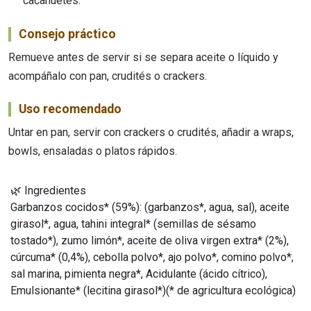
cacahuetes.
Consejo práctico
Remueve antes de servir si se separa aceite o líquido y
acompáñalo con pan, crudités o crackers.
Uso recomendado
Untar en pan, servir con crackers o crudités, añadir a wraps,
bowls, ensaladas o platos rápidos.
🌿 Ingredientes
Garbanzos cocidos* (59%): (garbanzos*, agua, sal), aceite
girasol*, agua, tahini integral* (semillas de sésamo
tostado*), zumo limón*, aceite de oliva virgen extra* (2%),
cúrcuma* (0,4%), cebolla polvo*, ajo polvo*, comino polvo*,
sal marina, pimienta negra*, Acidulante (ácido cítrico),
Emulsionante* (lecitina girasol*)(* de agricultura ecológica)