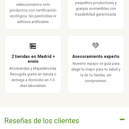
pequeños productores y
seleccionamos solo
granjas sostenibles con
productos con certificación
trazabilidad garantizada.
ecológica. Sin pesticidas ni
aditivos artificiales.
🏪
💚
2 tiendas en Madrid +
Asesoramiento experto
envío
Nuestro equipo te guía para
Alcobendas y Majadahonda.
elegir lo mejor para tu salud y
Recogida gratis en tienda o
la de tu familia, sin
entrega a domicilio en 1-3
compromiso.
días laborables.
Reseñas de los clientes