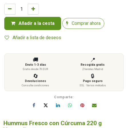
Añadir a la cesta
Comprar ahora
Añadir a lista de deseos
🚚
📍
Envío 1-3 días
Recogida gratis
Gratis desde 70 EUR
2 tiendas Madrid
🔄
🔒
Devoluciones
Pago seguro
Consulta condiciones
SSL · Varios métodos
Comparte:
Hummus Fresco con Cúrcuma 220 g