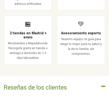
aditivos artificiales.
🏪
💚
2 tiendas en Madrid +
Asesoramiento experto
envío
Nuestro equipo te guía para
Alcobendas y Majadahonda.
elegir lo mejor para tu salud y
Recogida gratis en tienda o
la de tu familia, sin
entrega a domicilio en 1-3
compromiso.
días laborables.
Reseñas de los clientes