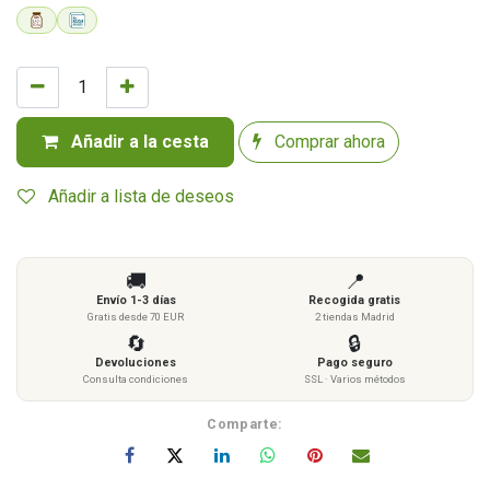
Añadir a la cesta
Comprar ahora
Añadir a lista de deseos
🚚
📍
Envío 1-3 días
Recogida gratis
Gratis desde 70 EUR
2 tiendas Madrid
🔄
🔒
Devoluciones
Pago seguro
Consulta condiciones
SSL · Varios métodos
Comparte: