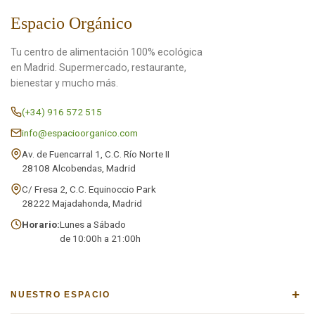
Espacio Orgánico
Tu centro de alimentación 100% ecológica
en Madrid. Supermercado, restaurante,
bienestar y mucho más.
(+34) 916 572 515
info@espacioorganico.com
Av. de Fuencarral 1, C.C. Río Norte II
28108 Alcobendas, Madrid
C/ Fresa 2, C.C. Equinoccio Park
28222 Majadahonda, Madrid
Horario:
Lunes a Sábado
de 10:00h a 21:00h
+
NUESTRO ESPACIO