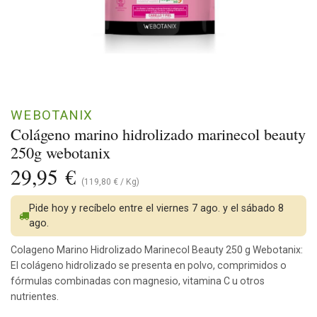
WEBOTANIX
Colágeno marino hidrolizado marinecol beauty
250g webotanix
29,95
€
(
119,80
€
/
Kg
)
Pide hoy y recíbelo entre el viernes 7 ago. y el sábado 8
ago.
Colageno Marino Hidrolizado Marinecol Beauty 250 g Webotanix:
El colágeno hidrolizado se presenta en polvo, comprimidos o
fórmulas combinadas con magnesio, vitamina C u otros
nutrientes.