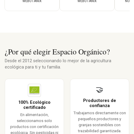
WEBOTANIX
WEBOTANIX
NOCH
¿Por qué elegir Espacio Orgánico?
Desde el 2012 seleccionando lo mejor de la agricultura
ecológica para ti y tu familia.
🤝
Productores de
100% Ecológico
confianza
certificado
Trabajamos directamente con
En alimentación,
pequeños productores y
seleccionamos solo
granjas sostenibles con
productos con certificación
trazabilidad garantizada.
ecológica. Sin pesticidas ni