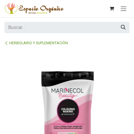
Ir al contenido
HERBOLARIO Y SUPLEMENTACIÓN