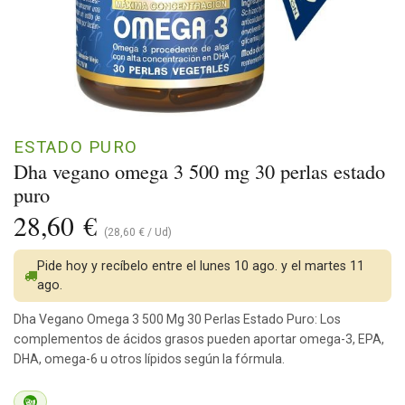
ESTADO PURO
Dha vegano omega 3 500 mg 30 perlas estado
puro
28,60
€
(
28,60
€
/
Ud
)
Pide hoy y recíbelo entre el lunes 10 ago. y el martes 11
ago.
Dha Vegano Omega 3 500 Mg 30 Perlas Estado Puro: Los
complementos de ácidos grasos pueden aportar omega-3, EPA,
DHA, omega-6 u otros lípidos según la fórmula.