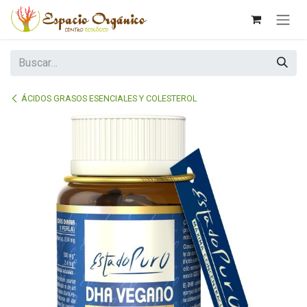
Ir al contenido
ÁCIDOS GRASOS ESENCIALES Y COLESTEROL