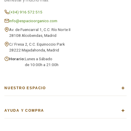
(+34) 916 572 515
info@espacioorganico.com
Av. de Fuencarral 1, C.C. Río Norte II
28108 Alcobendas, Madrid
C/ Fresa 2, C.C. Equinoccio Park
28222 Majadahonda, Madrid
Horario:
Lunes a Sábado
de 10:00h a 21:00h
+
NUESTRO ESPACIO
+
AYUDA Y COMPRA