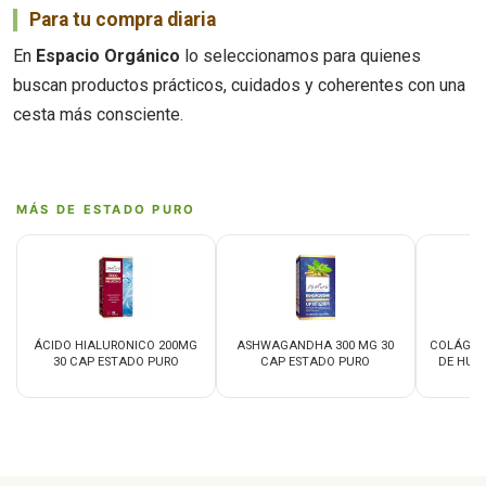
Para tu compra diaria
En
Espacio Orgánico
lo seleccionamos para quienes
buscan productos prácticos, cuidados y coherentes con una
cesta más consciente.
MÁS DE ESTADO PURO
ÁCIDO HIALURONICO 200MG
ASHWAGANDHA 300 MG 30
COLÁGEN
30 CAP ESTADO PURO
CAP ESTADO PURO
DE HUE