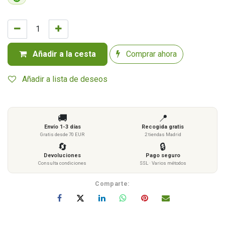
Añadir a la cesta
Comprar ahora
Añadir a lista de deseos
🚚
📍
Envío 1-3 días
Recogida gratis
Gratis desde 70 EUR
2 tiendas Madrid
🔄
🔒
Devoluciones
Pago seguro
Consulta condiciones
SSL · Varios métodos
Comparte: