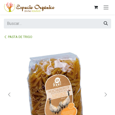
Ir al contenido
PASTA DE TRIGO