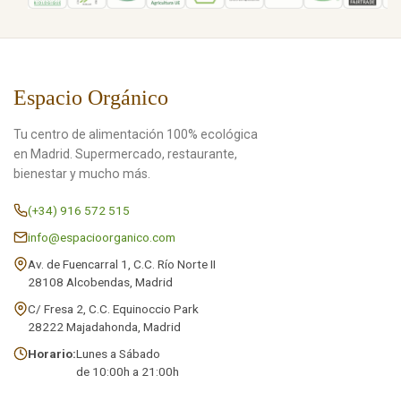
Espacio Orgánico
Tu centro de alimentación 100% ecológica
en Madrid. Supermercado, restaurante,
bienestar y mucho más.
(+34) 916 572 515
info@espacioorganico.com
Av. de Fuencarral 1, C.C. Río Norte II
28108 Alcobendas, Madrid
C/ Fresa 2, C.C. Equinoccio Park
28222 Majadahonda, Madrid
Horario:
Lunes a Sábado
de 10:00h a 21:00h