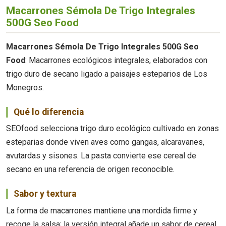
Macarrones Sémola De Trigo Integrales
500G Seo Food
Macarrones Sémola De Trigo Integrales 500G Seo
Food
: Macarrones ecológicos integrales, elaborados con
trigo duro de secano ligado a paisajes esteparios de Los
Monegros.
Qué lo diferencia
SEOfood selecciona trigo duro ecológico cultivado en zonas
esteparias donde viven aves como gangas, alcaravanes,
avutardas y sisones. La pasta convierte ese cereal de
secano en una referencia de origen reconocible.
Sabor y textura
La forma de macarrones mantiene una mordida firme y
recoge la salsa; la versión integral añade un sabor de cereal