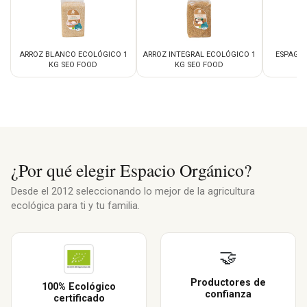
ARROZ BLANCO ECOLÓGICO 1
ARROZ INTEGRAL ECOLÓGICO 1
ESPAGUE
KG SEO FOOD
KG SEO FOOD
¿Por qué elegir Espacio Orgánico?
Desde el 2012 seleccionando lo mejor de la agricultura
ecológica para ti y tu familia.
🤝
Productores de
100% Ecológico
confianza
certificado