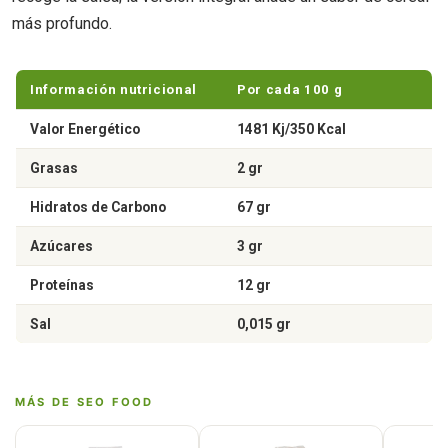
más profundo.
Información nutricional
Por cada 100 g
Valor Energético
1481 Kj/350 Kcal
Grasas
2 gr
Hidratos de Carbono
67 gr
Azúcares
3 gr
Proteínas
12 gr
Sal
0,015 gr
MÁS DE SEO FOOD