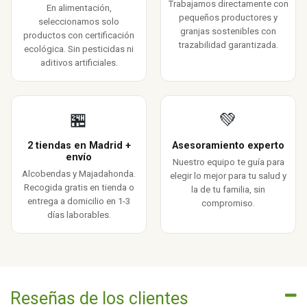
Trabajamos directamente con
En alimentación,
pequeños productores y
seleccionamos solo
granjas sostenibles con
productos con certificación
trazabilidad garantizada.
ecológica. Sin pesticidas ni
aditivos artificiales.
🏪
💚
2 tiendas en Madrid +
Asesoramiento experto
envío
Nuestro equipo te guía para
Alcobendas y Majadahonda.
elegir lo mejor para tu salud y
Recogida gratis en tienda o
la de tu familia, sin
entrega a domicilio en 1-3
compromiso.
días laborables.
Reseñas de los clientes