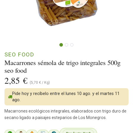
SEO FOOD
Macarrones sémola de trigo integrales 500g
seo food
2,85
€
(
5,70
€
/
Kg
)
Pide hoy y recíbelo entre el lunes 10 ago. y el martes 11
ago.
Macarrones ecológicos integrales, elaborados con trigo duro de
secano ligado a paisajes esteparios de Los Monegros.