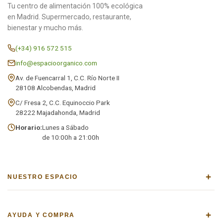
Tu centro de alimentación 100% ecológica
en Madrid. Supermercado, restaurante,
bienestar y mucho más.
(+34) 916 572 515
info@espacioorganico.com
Av. de Fuencarral 1, C.C. Río Norte II
28108 Alcobendas, Madrid
C/ Fresa 2, C.C. Equinoccio Park
28222 Majadahonda, Madrid
Horario:
Lunes a Sábado
de 10:00h a 21:00h
+
NUESTRO ESPACIO
+
AYUDA Y COMPRA