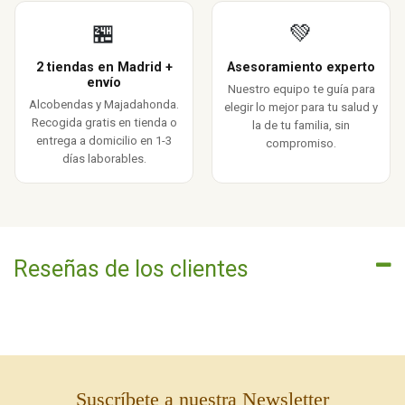
🏪
💚
2 tiendas en Madrid +
Asesoramiento experto
envío
Nuestro equipo te guía para
Alcobendas y Majadahonda.
elegir lo mejor para tu salud y
Recogida gratis en tienda o
la de tu familia, sin
entrega a domicilio en 1-3
compromiso.
días laborables.
Reseñas de los clientes
Suscríbete a nuestra Newsletter