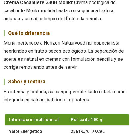
Crema Cacahuete 330G Monki
: Crema ecológica de
cacahuete Monki, molida hasta conseguir una textura
untuosa y un sabor limpio del fruto o la semilla.
Qué lo diferencia
Monki pertenece a Horizon Natuurvoeding, especialista
neerlandés en frutos secos ecológicos. La separación de
aceite es natural en cremas con formulación sencilla y se
corrige removiendo antes de servir.
Sabor y textura
Es intensa y tostada; su cuerpo permite tanto untarla como
integrarla en salsas, batidos o repostería.
Información nutricional
Por cada 100 g
Valor Energético
2561KJ/617KCAL