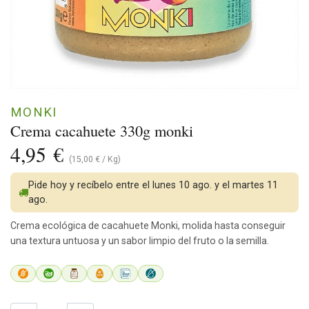
MONKI
Crema cacahuete 330g monki
4,95
€
(
15,00
€
/
Kg
)
Pide hoy y recíbelo entre el lunes 10 ago. y el martes 11
ago.
Crema ecológica de cacahuete Monki, molida hasta conseguir
una textura untuosa y un sabor limpio del fruto o la semilla.