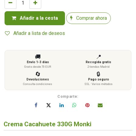
Añadir a la cesta
Comprar ahora
Añadir a lista de deseos
🚚
📍
Envío 1-3 días
Recogida gratis
Gratis desde 70 EUR
2 tiendas Madrid
🔄
🔒
Devoluciones
Pago seguro
Consulta condiciones
SSL · Varios métodos
Comparte:
Crema Cacahuete 330G Monki