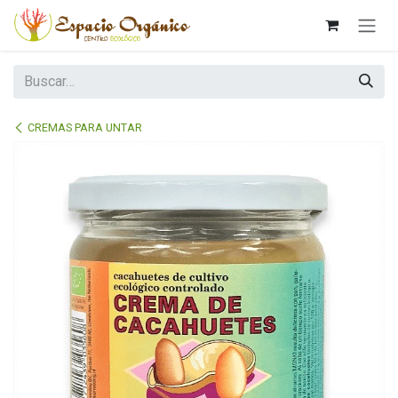
Ir al contenido
CREMAS PARA UNTAR