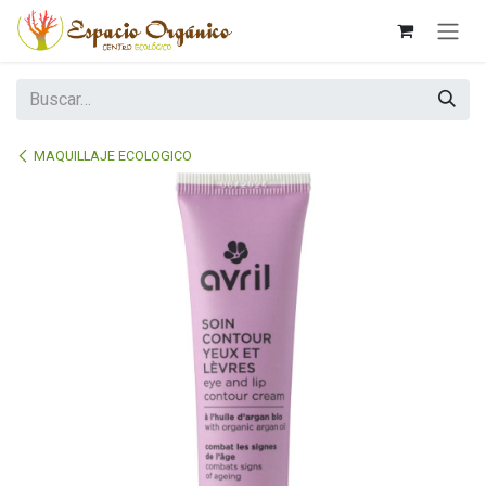
Ir al contenido
MAQUILLAJE ECOLOGICO