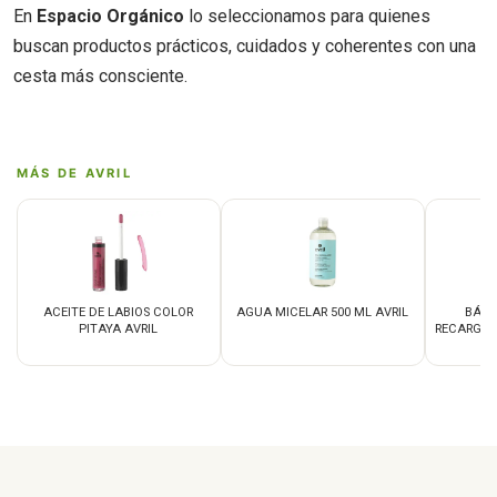
En
Espacio Orgánico
lo seleccionamos para quienes
buscan productos prácticos, cuidados y coherentes con una
cesta más consciente.
MÁS DE AVRIL
ACEITE DE LABIOS COLOR
AGUA MICELAR 500 ML AVRIL
BÁLS
PITAYA AVRIL
RECARGAB