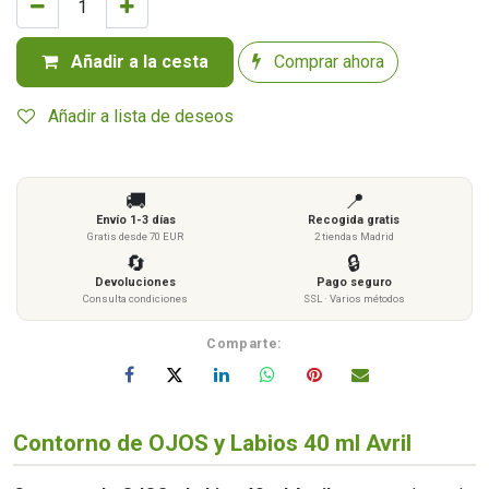
Añadir a la cesta
Comprar ahora
Añadir a lista de deseos
🚚
📍
Envío 1-3 días
Recogida gratis
Gratis desde 70 EUR
2 tiendas Madrid
🔄
🔒
Devoluciones
Pago seguro
Consulta condiciones
SSL · Varios métodos
Comparte:
Contorno de OJOS y Labios 40 ml Avril