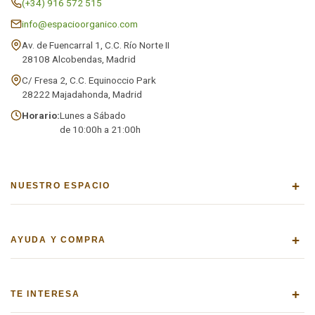
(+34) 916 572 515
info@espacioorganico.com
Av. de Fuencarral 1, C.C. Río Norte II
28108 Alcobendas, Madrid
C/ Fresa 2, C.C. Equinoccio Park
28222 Majadahonda, Madrid
Horario:
Lunes a Sábado
de 10:00h a 21:00h
+
NUESTRO ESPACIO
+
AYUDA Y COMPRA
+
TE INTERESA