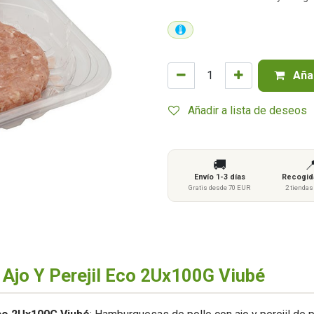
Añad
Añadir a lista de deseos
🚚

Envío 1-3 días
Recogida
Gratis desde 70 EUR
2 tienda
Ajo Y Perejil Eco 2Ux100G Viubé