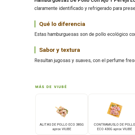
Hamburguesas De Pollo Con Ajo Y Perejil E
claramente identificado y refrigerado para prese
Qué lo diferencia
Estas hamburguesas son de pollo ecológico con aj
Sabor y textura
Resultan jugosas y suaves, con el perfume fresco
MÁS DE VIUBÉ
ALITAS DE POLLO ECO 385G
CONTRAMUSLO DE POLL
aprox VIUBE
ECO 430G aprox VIUBE