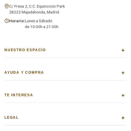
C/ Fresa 2, C.C. Equinoccio Park
28222 Majadahonda, Madrid
Horario:
Lunes a Sábado
de 10:00h a 21:00h
+
NUESTRO ESPACIO
+
AYUDA Y COMPRA
+
TE INTERESA
+
LEGAL