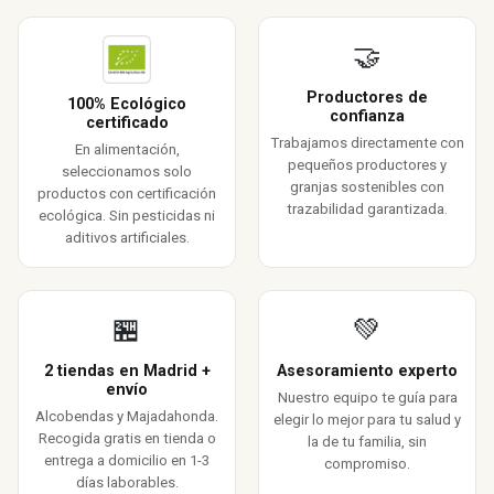
🤝
Productores de
100% Ecológico
confianza
certificado
Trabajamos directamente con
En alimentación,
pequeños productores y
seleccionamos solo
granjas sostenibles con
productos con certificación
trazabilidad garantizada.
ecológica. Sin pesticidas ni
aditivos artificiales.
🏪
💚
2 tiendas en Madrid +
Asesoramiento experto
envío
Nuestro equipo te guía para
Alcobendas y Majadahonda.
elegir lo mejor para tu salud y
Recogida gratis en tienda o
la de tu familia, sin
entrega a domicilio en 1-3
compromiso.
días laborables.