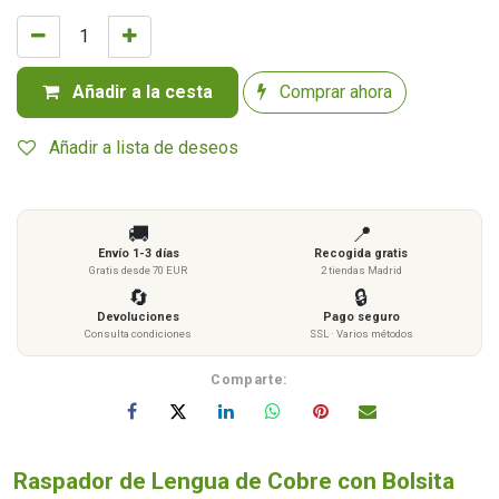
Añadir a la cesta
Comprar ahora
Añadir a lista de deseos
🚚
📍
Envío 1-3 días
Recogida gratis
Gratis desde 70 EUR
2 tiendas Madrid
🔄
🔒
Devoluciones
Pago seguro
Consulta condiciones
SSL · Varios métodos
Comparte:
Raspador de Lengua de Cobre con Bolsita