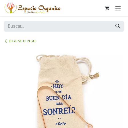
Ir al contenido
HIGIENE DENTAL