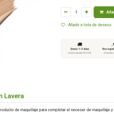
Añad
Añadir a lista de deseos
🚚

Envío 1-3 días
Recogida
Gratis desde 70 EUR
2 tienda
m Lavera
roducto de maquillaje para completar el neceser de maquillaje y 