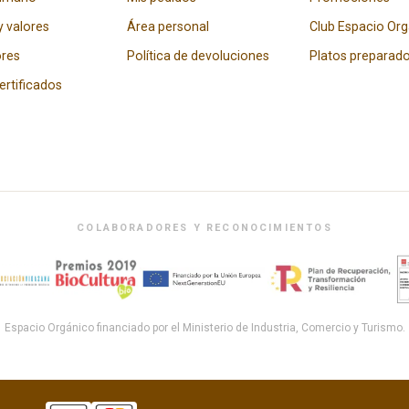
y valores
Área personal
Club Espacio Or
res
Política de devoluciones
Platos preparad
certificados
COLABORADORES Y RECONOCIMIENTOS
Espacio Orgánico financiado por el Ministerio de Industria, Comercio y Turismo.