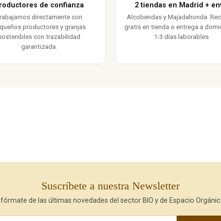
roductores de confianza
2 tiendas en Madrid + en
rabajamos directamente con
Alcobendas y Majadahonda. Re
queños productores y granjas
gratis en tienda o entrega a domic
sostenibles con trazabilidad
1-3 días laborables.
garantizada.
Suscríbete a nuestra Newsletter
nfórmate de las últimas novedades del sector BIO y de Espacio Orgánic