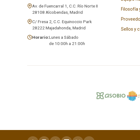
Av. de Fuencarral 1, C.C. Río Norte II
Filosofía 
28108 Alcobendas, Madrid
Proveedo
C/ Fresa 2, C.C. Equinoccio Park
28222 Majadahonda, Madrid
Sellos y 
Horario:
Lunes a Sábado
de 10:00h a 21:00h