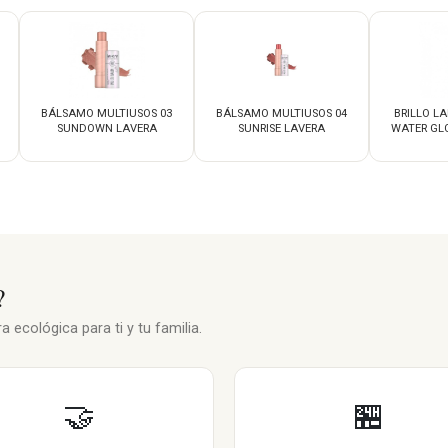
BÁLSAMO MULTIUSOS 03
BÁLSAMO MULTIUSOS 04
BRILLO LA
SUNDOWN LAVERA
SUNRISE LAVERA
WATER GLO
?
 ecológica para ti y tu familia.
🤝
🏪