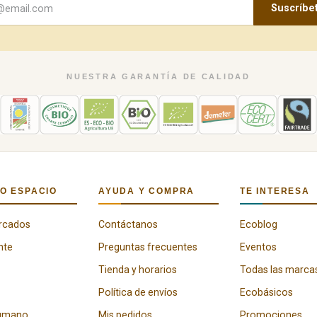
Suscríbe
NUESTRA GARANTÍA DE CALIDAD
O ESPACIO
AYUDA Y COMPRA
TE INTERESA
rcados
Contáctanos
Ecoblog
nte
Preguntas frecuentes
Eventos
Tienda y horarios
Todas las marca
Política de envíos
Ecobásicos
humano
Mis pedidos
Promociones