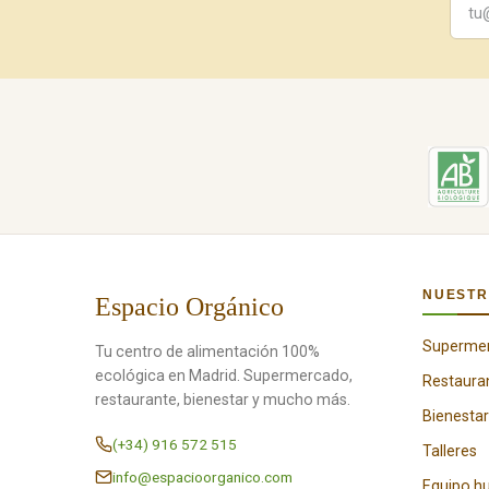
NUESTR
Espacio Orgánico
Superme
Tu centro de alimentación 100%
ecológica en Madrid. Supermercado,
Restaura
restaurante, bienestar y mucho más.
Bienestar
(+34) 916 572 515
Talleres
info@espacioorganico.com
Equipo 