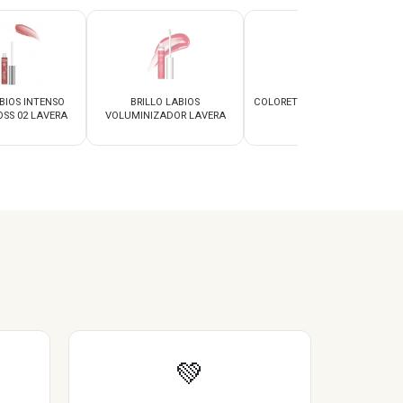
BIOS INTENSO
BRILLO LABIOS
COLORETE 01 PEACH LAVERA
SS 02 LAVERA
VOLUMINIZADOR LAVERA
💚