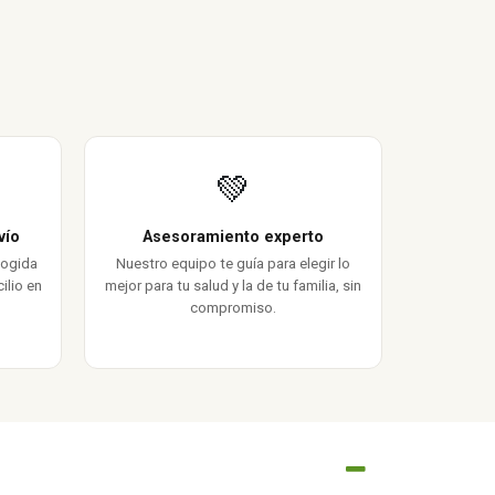
💚
vío
Asesoramiento experto
cogida
Nuestro equipo te guía para elegir lo
ilio en
mejor para tu salud y la de tu familia, sin
compromiso.