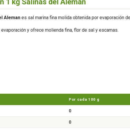
n 1 kg Salinas del Aleman
del Aleman
es sal marina fina molida obtenida por evaporación de
evaporación y ofrece molienda fina, flor de sal y escamas.
Por cada 100 g
0
0