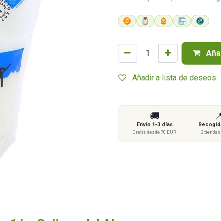
Añad
Añadir a lista de deseos
🚚

Envío 1-3 días
Recogida
Gratis desde 70 EUR
2 tienda