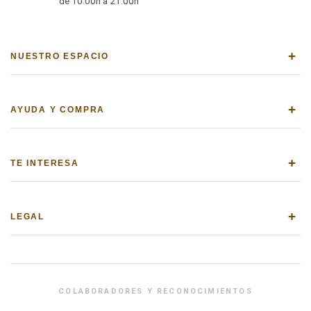
de 10:00h a 21:00h
+
NUESTRO ESPACIO
+
AYUDA Y COMPRA
+
TE INTERESA
+
LEGAL
COLABORADORES Y RECONOCIMIENTOS