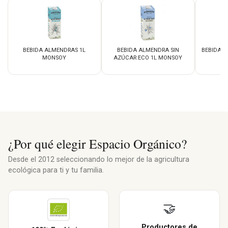
BEBIDA ALMENDRAS 1L
BEBIDA ALMENDRA SIN
BEBIDA 
MONSOY
AZÚCAR ECO 1L MONSOY
¿Por qué elegir Espacio Orgánico?
Desde el 2012 seleccionando lo mejor de la agricultura
ecológica para ti y tu familia.
🤝
Productores de