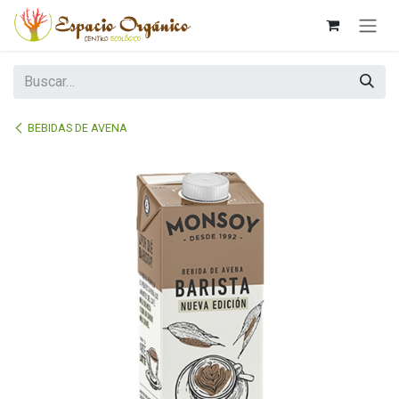
Ir al contenido
BEBIDAS DE AVENA