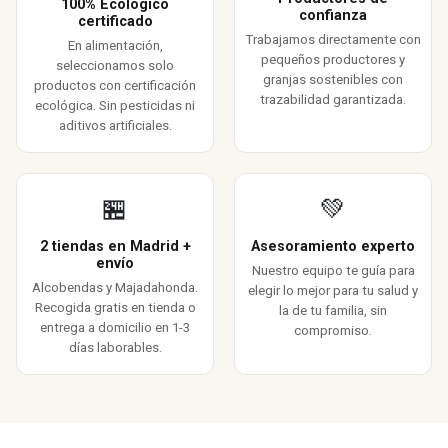
100% Ecológico
confianza
certificado
Trabajamos directamente con
En alimentación,
pequeños productores y
seleccionamos solo
granjas sostenibles con
productos con certificación
trazabilidad garantizada.
ecológica. Sin pesticidas ni
aditivos artificiales.
🏪
💚
2 tiendas en Madrid +
Asesoramiento experto
envío
Nuestro equipo te guía para
Alcobendas y Majadahonda.
elegir lo mejor para tu salud y
Recogida gratis en tienda o
la de tu familia, sin
entrega a domicilio en 1-3
compromiso.
días laborables.