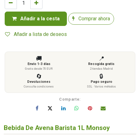
Añadir a la cesta
Comprar ahora
Añadir a lista de deseos
🚚
📍
Envío 1-3 días
Recogida gratis
Gratis desde 70 EUR
2 tiendas Madrid
🔄
🔒
Devoluciones
Pago seguro
Consulta condiciones
SSL · Varios métodos
Comparte:
Bebida De Avena Barista 1L Monsoy