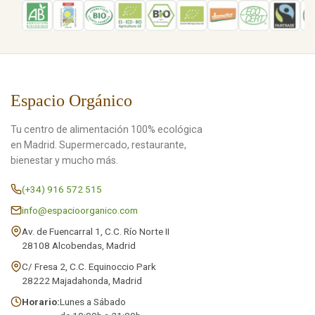
Espacio Orgánico
Tu centro de alimentación 100% ecológica
en Madrid. Supermercado, restaurante,
bienestar y mucho más.
(+34) 916 572 515
info@espacioorganico.com
Av. de Fuencarral 1, C.C. Río Norte II
28108 Alcobendas, Madrid
C/ Fresa 2, C.C. Equinoccio Park
28222 Majadahonda, Madrid
Horario:
Lunes a Sábado