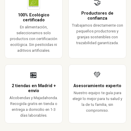
🤝
Productores de
100% Ecológico
confianza
certificado
Trabajamos directamente con
En alimentación,
pequeños productores y
seleccionamos solo
granjas sostenibles con
productos con certificación
trazabilidad garantizada.
ecológica. Sin pesticidas ni
aditivos artificiales.
🏪
💚
2 tiendas en Madrid +
Asesoramiento experto
envío
Nuestro equipo te guía para
Alcobendas y Majadahonda.
elegir lo mejor para tu salud y
Recogida gratis en tienda o
la de tu familia, sin
entrega a domicilio en 1-3
compromiso.
días laborables.