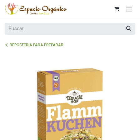
Ir al contenido
REPOSTERIA PARA PREPARAR