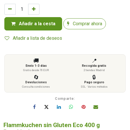
Añadir a la cesta
Comprar ahora
Añadir a lista de deseos
🚚
📍
Envío 1-3 días
Recogida gratis
Gratis desde 70 EUR
2 tiendas Madrid
🔄
🔒
Devoluciones
Pago seguro
Consulta condiciones
SSL · Varios métodos
Comparte:
Flammkuchen sin Gluten Eco 400 g