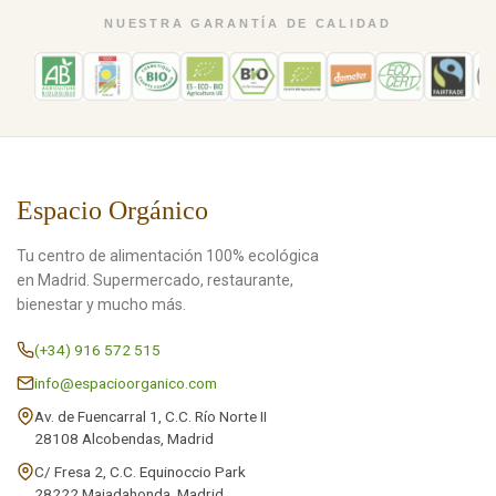
NUESTRA GARANTÍA DE CALIDAD
Espacio Orgánico
Tu centro de alimentación 100% ecológica
en Madrid. Supermercado, restaurante,
bienestar y mucho más.
(+34) 916 572 515
info@espacioorganico.com
Av. de Fuencarral 1, C.C. Río Norte II
28108 Alcobendas, Madrid
C/ Fresa 2, C.C. Equinoccio Park
28222 Majadahonda, Madrid