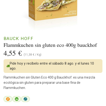
BAUCK HOFF
Flammkuchen sin gluten eco 400g bauckhof
4,55
€
(
11,38
€
/
Kg
)
Pide hoy y recíbelo entre el sábado 8 ago. y el lunes 10
ago.
Flammkuchen sin Gluten Eco 400 g Bauckhof: es una mezcla
ecológica sin gluten para preparar una base fina de
Flammkuchen.