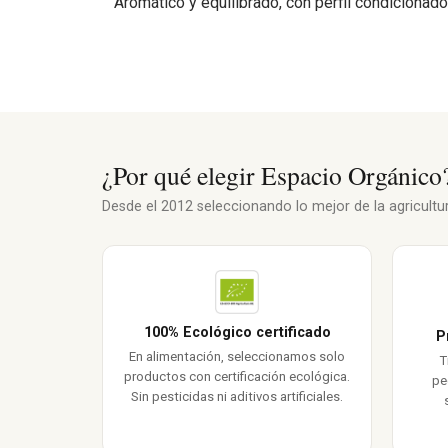
Aromático y equilibrado, con perfil condicionado
¿Por qué elegir Espacio Orgánico
Desde el 2012 seleccionando lo mejor de la agricultura
100% Ecológico certificado
P
En alimentación, seleccionamos solo
T
productos con certificación ecológica.
pe
Sin pesticidas ni aditivos artificiales.