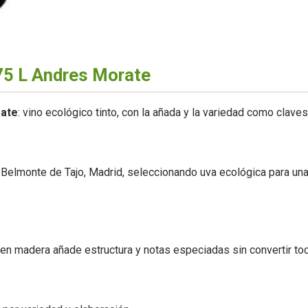
,75 L Andres Morate
rate
: vino ecológico tinto, con la añada y la variedad como clave
Belmonte de Tajo, Madrid, seleccionando uva ecológica para una
za en madera añade estructura y notas especiadas sin convertir to