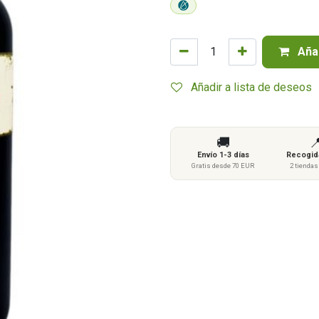
Añad
Añadir a lista de deseos
🚚

Envío 1-3 días
Recogida
Gratis desde 70 EUR
2 tienda