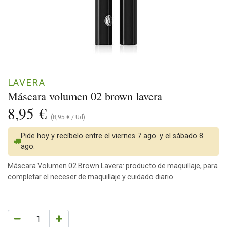
LAVERA
Máscara volumen 02 brown lavera
8,95
€
(
8,95
€
/
Ud
)
Pide hoy y recíbelo entre el viernes 7 ago. y el sábado 8
ago.
Máscara Volumen 02 Brown Lavera: producto de maquillaje, para
completar el neceser de maquillaje y cuidado diario.