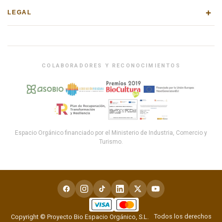
+
LEGAL
COLABORADORES Y RECONOCIMIENTOS
Espacio Orgánico financiado por el Ministerio de Industria, Comercio y
Turismo.
Todos los derechos
Copyright © Proyecto Bio Espacio Orgánico, S.L.