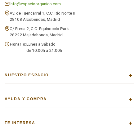
info@espacioorganico.com
Av. de Fuencarral 1, C.C. Río Norte II
28108 Alcobendas, Madrid
C/ Fresa 2, C.C. Equinoccio Park
28222 Majadahonda, Madrid
Horario:
Lunes a Sábado
de 10:00h a 21:00h
+
NUESTRO ESPACIO
+
AYUDA Y COMPRA
+
TE INTERESA