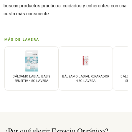
buscan productos prácticos, cuidados y coherentes con una
cesta más consciente.
MÁS DE LAVERA
BÁLSAMO LABIAL BASIS
BÁLSAMO LABIAL REPARADOR
BÁLSA
SENSITIV 4,5G LAVERA
4,5G LAVERA
SUN
¿Por qué elegir Espacio Orgánico?