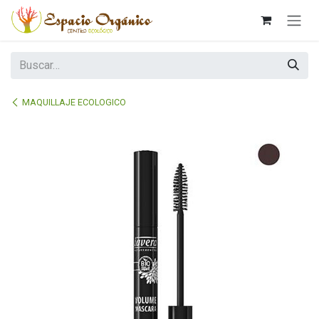
Ir al contenido
MAQUILLAJE ECOLOGICO