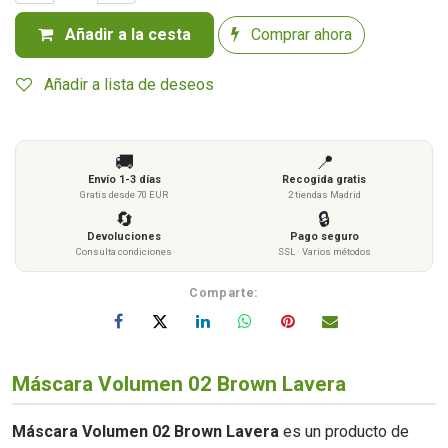
Añadir a la cesta
Comprar ahora
Añadir a lista de deseos
🚚
📍
Envío 1-3 días
Recogida gratis
Gratis desde 70 EUR
2 tiendas Madrid
🔄
🔒
Devoluciones
Pago seguro
Consulta condiciones
SSL · Varios métodos
Comparte:
Máscara Volumen 02 Brown Lavera
Máscara Volumen 02 Brown Lavera
es un producto de