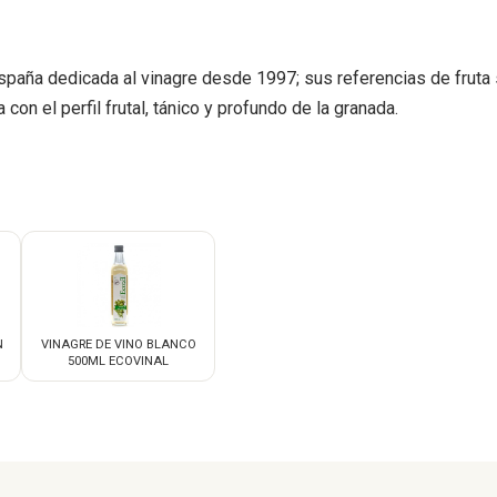
paña dedicada al vinagre desde 1997; sus referencias de fruta se 
con el perfil frutal, tánico y profundo de la granada.
N
VINAGRE DE VINO BLANCO
500ML ECOVINAL