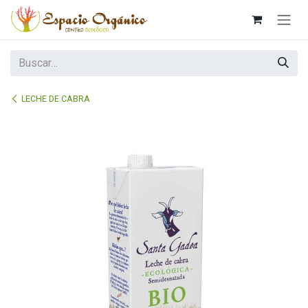
Ir al contenido
LECHE DE CABRA