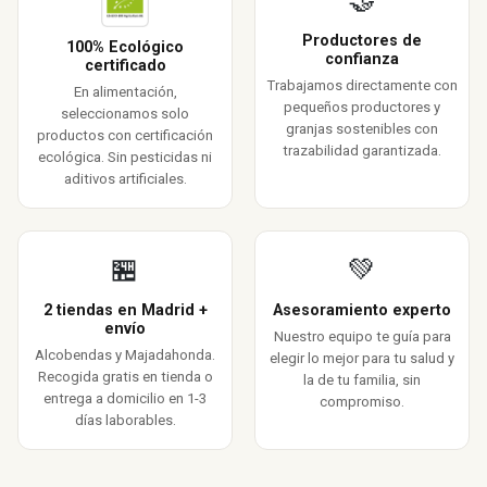
🤝
Productores de
100% Ecológico
confianza
certificado
Trabajamos directamente con
En alimentación,
pequeños productores y
seleccionamos solo
granjas sostenibles con
productos con certificación
trazabilidad garantizada.
ecológica. Sin pesticidas ni
aditivos artificiales.
🏪
💚
2 tiendas en Madrid +
Asesoramiento experto
envío
Nuestro equipo te guía para
Alcobendas y Majadahonda.
elegir lo mejor para tu salud y
Recogida gratis en tienda o
la de tu familia, sin
entrega a domicilio en 1-3
compromiso.
días laborables.