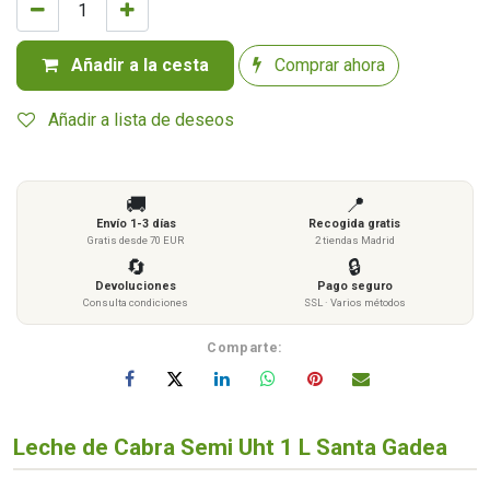
Añadir a la cesta
Comprar ahora
Añadir a lista de deseos
🚚
📍
Envío 1-3 días
Recogida gratis
Gratis desde 70 EUR
2 tiendas Madrid
🔄
🔒
Devoluciones
Pago seguro
Consulta condiciones
SSL · Varios métodos
Comparte:
Leche de Cabra Semi Uht 1 L Santa Gadea