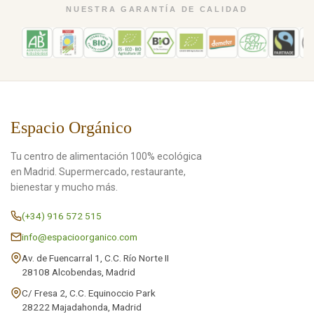
NUESTRA GARANTÍA DE CALIDAD
Espacio Orgánico
Tu centro de alimentación 100% ecológica
en Madrid. Supermercado, restaurante,
bienestar y mucho más.
(+34) 916 572 515
info@espacioorganico.com
Av. de Fuencarral 1, C.C. Río Norte II
28108 Alcobendas, Madrid
C/ Fresa 2, C.C. Equinoccio Park
28222 Majadahonda, Madrid