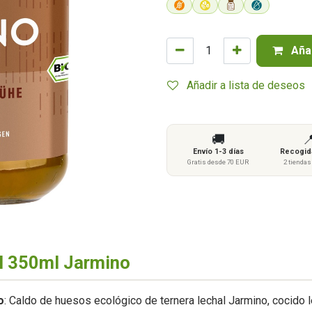
Añad
Añadir a lista de deseos
🚚

Envío 1-3 días
Recogida
Gratis desde 70 EUR
2 tienda
l 350ml Jarmino
o
: Caldo de huesos ecológico de ternera lechal Jarmino, cocido 