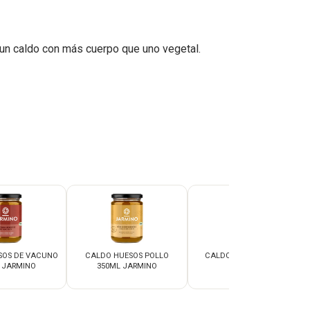
 un caldo con más cuerpo que uno vegetal.
SOS DE VACUNO
CALDO HUESOS POLLO
CALDO VEGETAL 350ML
 JARMINO
350ML JARMINO
JARMINO