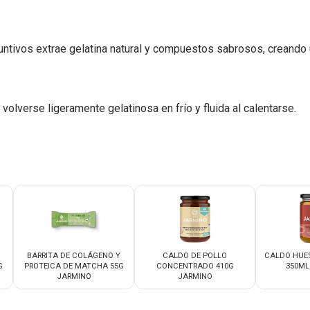
untivos extrae gelatina natural y compuestos sabrosos, creando
volverse ligeramente gelatinosa en frío y fluida al calentarse.
BARRITA DE COLÁGENO Y
CALDO DE POLLO
CALDO HUE
G
PROTEICA DE MATCHA 55G
CONCENTRADO 410G
350ML
JARMINO
JARMINO