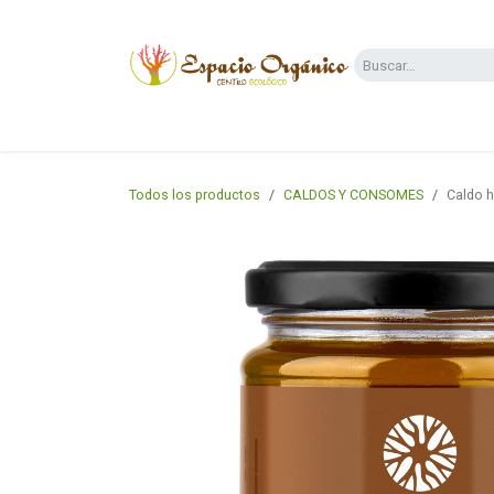
Ir al contenido
Categorías
Supermercado
Dietas y 
Todos los productos
CALDOS Y CONSOMES
Caldo h